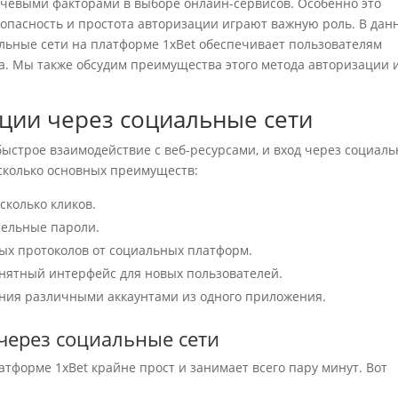
лючевыми факторами в выборе онлайн-сервисов. Особенно это
езопасность и простота авторизации играют важную роль. В дан
альные сети на платформе 1xBet обеспечивает пользователям
ра. Мы также обсудим преимущества этого метода авторизации 
ции через социальные сети
строе взаимодействие с веб-ресурсами, и вход через социал
есколько основных преимуществ:
сколько кликов.
тельные пароли.
х протоколов от социальных платформ.
нятный интерфейс для новых пользователей.
ния различными аккаунтами из одного приложения.
 через социальные сети
атформе 1xBet крайне прост и занимает всего пару минут. Вот