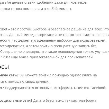
зайн делает ставки удобными даже для новичков.
ержки готова помочь вам в любой момент.
Bet – это простое, быстрое и безопасное решение для всех, кто
опот. Данный метод авторизации не только экономит ваше вре
ности, что делает его идеальным выбором для пользователей.
трироваться, а затем войти в свою учетную запись без
Совершенно очевидно, что такие нововведения только улучша
 1xBet еще более привлекательной для пользователей.
осы
ьную сеть?
Вы можете войти с помощью одного клика на
ся с помощью своих данных.
я?
Поддерживаются основные платформы, такие как Facebook,
 социальные сети?
Да, это безопасно, так как платформа