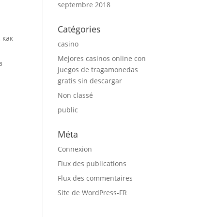
septembre 2018
Catégories
 как
casino
Mejores casinos online con
з
juegos de tragamonedas
gratis sin descargar
Non classé
public
Méta
Connexion
Flux des publications
Flux des commentaires
Site de WordPress-FR