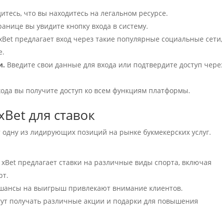
итесь, что вы находитесь на легальном ресурсе.
ранице вы увидите кнопку входа в систему.
xBet предлагает вход через такие популярные социальные сети,
е.
и.
Введите свои данные для входа или подтвердите доступ чере
ода вы получите доступ ко всем функциям платформы.
xBet для ставок
 одну из лидирующих позиций на рынке букмекерских услуг.
xBet предлагает ставки на различные виды спорта, включая
рт.
шансы на выигрыш привлекают внимание клиентов.
ут получать различные акции и подарки для повышения