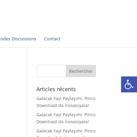
ndes Discussions
Contact
Ouvrir la
Articles récents
Gələcək Fayl Paylaşımı: Pinco
Download-da İnovasiyalar
Gələcək Fayl Paylaşımı: Pinco
Download-da İnovasiyalar
Gələcək Fayl Paylaşımı: Pinco