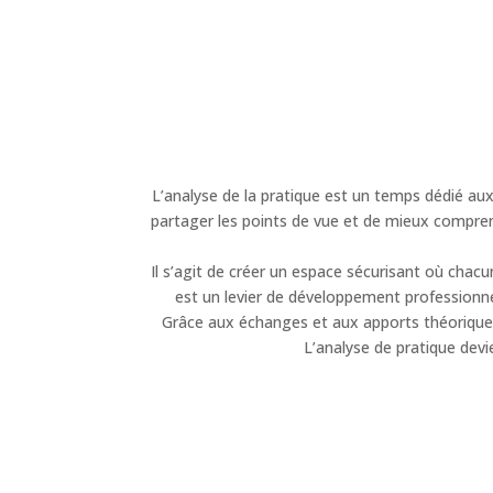
L’analyse de la pratique est un temps dédié aux
partager les points de vue et de mieux comprend
Il s’agit de créer un espace sécurisant où chac
est un levier de développement professionnel
Grâce aux échanges et aux apports théoriques,
L’analyse de pratique devi