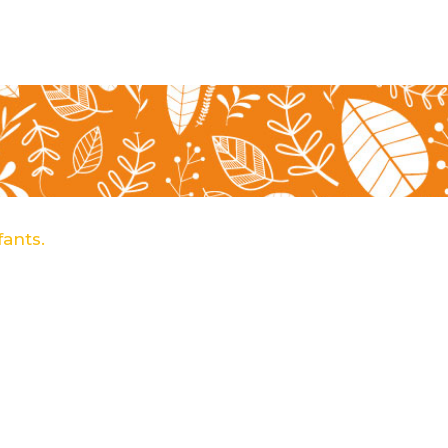
ants.