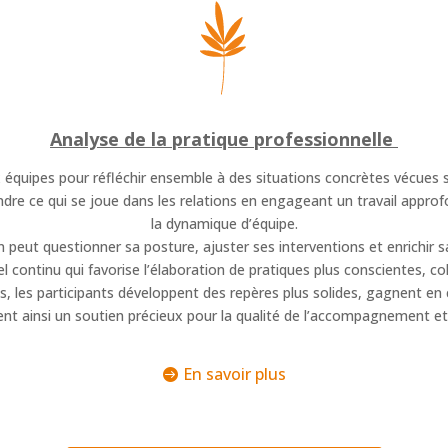
Analyse de la pratique professionnelle
 équipes pour réfléchir ensemble à des situations concrètes vécues sur
re ce qui se joue dans les relations en engageant un travail approf
la dynamique d’équipe.
un peut questionner sa posture, ajuster ses interventions et enrichir
 continu qui favorise l’élaboration de pratiques plus conscientes, co
 les participants développent des repères plus solides, gagnent en 
ent ainsi un soutien précieux pour la qualité de l’accompagnement et 
En savoir plus