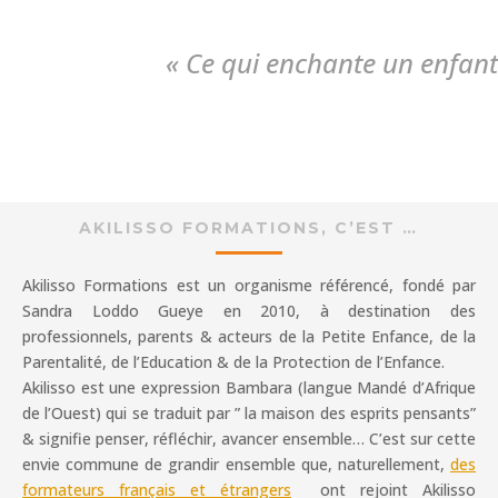
«
Ce qui enchante un enfant 
AKILISSO FORMATIONS, C’EST …
Akilisso Formations est un organisme référencé, fondé par
Sandra Loddo Gueye en 2010, à destination des
professionnels, parents & acteurs de la Petite Enfance, de la
Parentalité, de l’Education & de la Protection de l’Enfance.
Akilisso est une expression Bambara (langue Mandé d’Afrique
de l’Ouest) qui se traduit par ” la maison des esprits pensants”
& signifie penser, réfléchir, avancer ensemble… C’est sur cette
envie commune de grandir ensemble que, naturellement,
des
formateurs français et étrangers
ont rejoint Akilisso