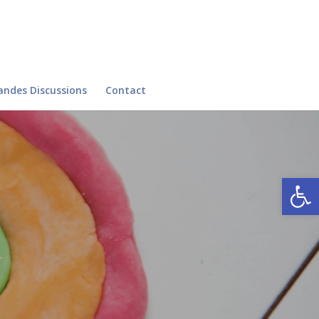
andes Discussions
Contact
Ouvrir la