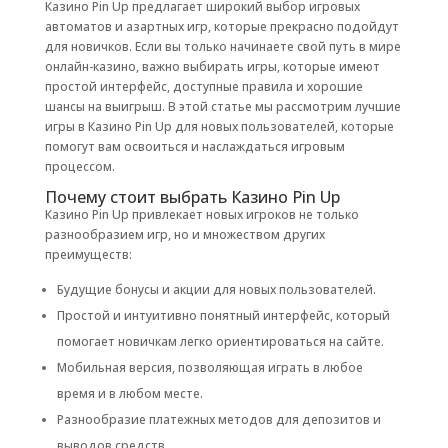
Казино Pin Up предлагает широкий выбор игровых
автоматов и азартных игр, которые прекрасно подойдут
для новичков. Если вы только начинаете свой путь в мире
онлайн-казино, важно выбирать игры, которые имеют
простой интерфейс, доступные правила и хорошие
шансы на выигрыш. В этой статье мы рассмотрим лучшие
игры в Казино Pin Up для новых пользователей, которые
помогут вам освоиться и наслаждаться игровым
процессом.
Почему стоит выбрать Казино Pin Up
Казино Pin Up привлекает новых игроков не только
разнообразием игр, но и множеством других
преимуществ:
Будущие бонусы и акции для новых пользователей.
Простой и интуитивно понятный интерфейс, который
помогает новичкам легко ориентироваться на сайте.
Мобильная версия, позволяющая играть в любое
время и в любом месте.
Разнообразие платежных методов для депозитов и
выводов средств.