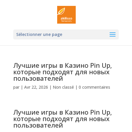
Ouvrir la
Sélectionner une page
Лучшие игры в Казино Pin Up,
которые подходят для новых
пользователей
par
|
Avr 22, 2026
|
Non classé
|
0 commentaires
Лучшие игры в Казино Pin Up,
которые подходят для новых
пользователей