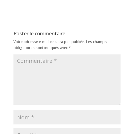
Poster le commentaire
Votre adresse e-mail ne sera pas publiée.
Les champs
obligatoires sont indiqués avec
*