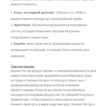
можете получить:
Бонус на первый депозит:
Обычно это 100% от
вашего первого вклада до определённой суммы.
Фриспины:
Бесплатные вращения на популярных
слотах, которые позволяют игрокам без риска
попробовать новые игры.
Кэшбэк:
Некоторая часть проигранных средств
возвращается игрокам, что может быть полезно для
новичков.
Заключение
Казино Pin Up предоставляет отличные возможности для
новых пользователей, предлагая разнообразные игры,
которые отличаются простотой и доступностью. С
правильным выбором игры и использованием
приветственных бонусов вы сможете максимально
насладиться игровым процессом. Не забывайте изучать
правила игр, чтобы повысить свои шансы на успех.
Начните свой путь в мире азартных игр с Казино Pin Up и