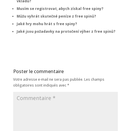
vkladu?
Musím se registrovat, abych získal free spiny?
Můžu vyhrát skutečné peníze z free spinů?
Jaké hry mohu hrát s free spiny?
Jaké jsou požadavky na protočení výher z free spinů?
Poster le commentaire
Votre adresse e-mail ne sera pas publiée.
Les champs
obligatoires sont indiqués avec
*