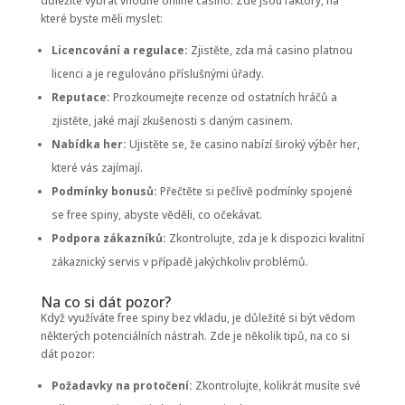
důležité vybrat vhodné online casino. Zde jsou faktory, na
které byste měli myslet:
Licencování a regulace:
Zjistěte, zda má casino platnou
licenci a je regulováno příslušnými úřady.
Reputace:
Prozkoumejte recenze od ostatních hráčů a
zjistěte, jaké mají zkušenosti s daným casinem.
Nabídka her:
Ujistěte se, že casino nabízí široký výběr her,
které vás zajímají.
Podmínky bonusů:
Přečtěte si pečlivě podmínky spojené
se free spiny, abyste věděli, co očekávat.
Podpora zákazníků:
Zkontrolujte, zda je k dispozici kvalitní
zákaznický servis v případě jakýchkoliv problémů.
Na co si dát pozor?
Když využíváte free spiny bez vkladu, je důležité si být vědom
některých potenciálních nástrah. Zde je několik tipů, na co si
dát pozor:
Požadavky na protočení:
Zkontrolujte, kolikrát musíte své