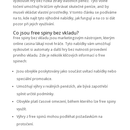
vyzkoušet hry bez rizika ztráty vlastních peněz. Tyto volné
točení umožňují hráčům vyhrávat skutečné peníze, aniž by
museli vkládat vlastní prostředky. V tomto článku se podíváme
na to, kde najít tyto výhodné nabídky, jak fungují a na co si dát
pozor při jejich využívání.
Co jsou free spiny bez vkladu?
Free spiny bez vkladu jsou marketingovým nástrojem, kterým
online casina lákají nové hráče. Tyto nabídky vám umožňují
vyzkoušet si automaty a další hry bez nutnosti provedení
prvního vkladu. Zde je několik klíčových informací o free
spinech:
Jsou obvykle poskytovány jako součást uvítací nabídky nebo
speciální promoakce.
Umožňují výhry v reálných penězích, ale bývá zapotřebí
splnit určité podmínky.
Obvykle platí časové omezení, během kterého lze free spiny
využít.
Výhry z free spinů mohou podléhat požadavkům na
protočení.