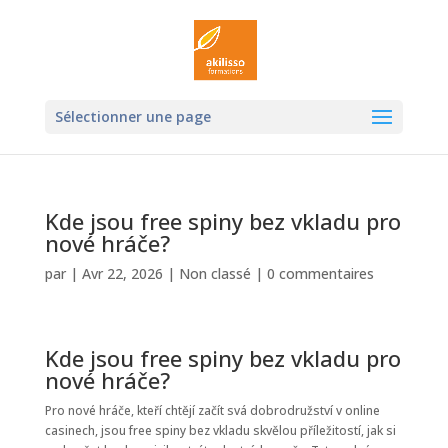
Ouvrir la
Sélectionner une page
Kde jsou free spiny bez vkladu pro
nové hráče?
par
|
Avr 22, 2026
|
Non classé
|
0 commentaires
Kde jsou free spiny bez vkladu pro
nové hráče?
Pro nové hráče, kteří chtějí začít svá dobrodružství v online
casinech, jsou free spiny bez vkladu skvělou příležitostí, jak si