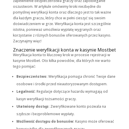
zapewnienie bezpieczeństwa graczy oraz zapobieganie
oszustwom. W artykule omówimy kroki niezbędne do
pomyślnej weryfikacji konta oraz dlaczego jest to tak ważne
dla każdym graczu, który chce w pełni cieszyć się swoim
doświadczeniem w grze. Weryfikacja konta jest szczególnie
istotna, ponieważ umożliwia wypłatę wygranych oraz
korzystanie z różnych bonusów oferowanych przez kasyno.
Zaczynajmy więc!
Znaczenie weryfikacji konta w kasynie Mostbet
Weryfikacja konta to kluczowy krok w procesie rejestracji w
kasynie Mostbet. Oto kilka powodów, dla których nie warto
tego pomijać:
Bezpieczeństwo:
Weryfikacja pomaga chronić Twoje dane
osobowe i środki przed nieautoryzowanym dostępem.
Legalność:
Regulacje dotyczące hazardu wymagają od
kasyn weryfikacji tożsamości graczy.
Ułatwiony dostęp:
Zweryfikowane konto pozwala na
szybsze i bezproblemowe wypłaty.
Możliwość dostępu do bonusów:
Kasyno może oferować
bonusy tylko dla zweryfikowanych graczy.