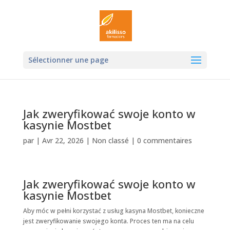
Ouvrir la
Sélectionner une page
Jak zweryfikować swoje konto w
kasynie Mostbet
par
|
Avr 22, 2026
|
Non classé
|
0 commentaires
Jak zweryfikować swoje konto w
kasynie Mostbet
Aby móc w pełni korzystać z usług kasyna Mostbet, konieczne
jest zweryfikowanie swojego konta. Proces ten ma na celu