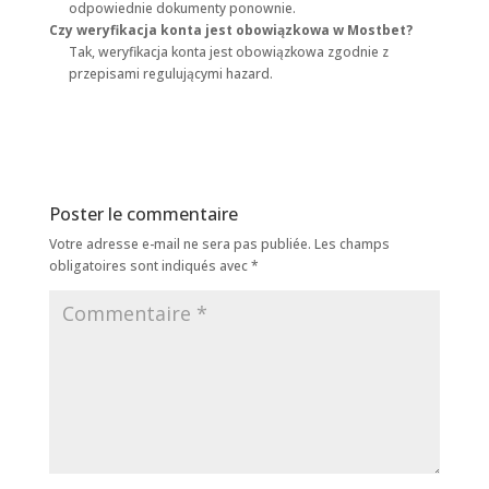
odpowiednie dokumenty ponownie.
Czy weryfikacja konta jest obowiązkowa w Mostbet?
Tak, weryfikacja konta jest obowiązkowa zgodnie z
przepisami regulującymi hazard.
Poster le commentaire
Votre adresse e-mail ne sera pas publiée.
Les champs
obligatoires sont indiqués avec
*