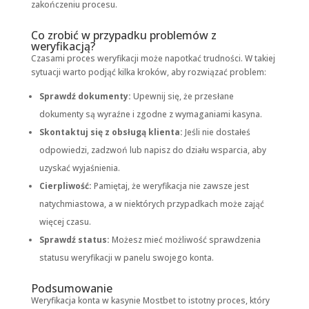
zakończeniu procesu.
Co zrobić w przypadku problemów z
weryfikacją?
Czasami proces weryfikacji może napotkać trudności. W takiej
sytuacji warto podjąć kilka kroków, aby rozwiązać problem:
Sprawdź dokumenty:
Upewnij się, że przesłane
dokumenty są wyraźne i zgodne z wymaganiami kasyna.
Skontaktuj się z obsługą klienta:
Jeśli nie dostałeś
odpowiedzi, zadzwoń lub napisz do działu wsparcia, aby
uzyskać wyjaśnienia.
Cierpliwość:
Pamiętaj, że weryfikacja nie zawsze jest
natychmiastowa, a w niektórych przypadkach może zająć
więcej czasu.
Sprawdź status:
Możesz mieć możliwość sprawdzenia
statusu weryfikacji w panelu swojego konta.
Podsumowanie
Weryfikacja konta w kasynie Mostbet to istotny proces, który