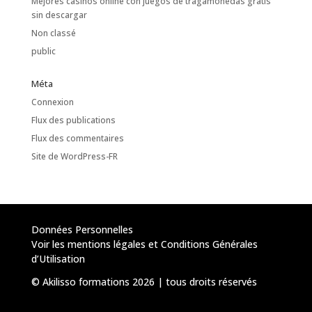
Mejores casinos online con juegos de tragamonedas gratis
sin descargar
Non classé
public
Méta
Connexion
Flux des publications
Flux des commentaires
Site de WordPress-FR
Données Personnelles
Voir les mentions légales et Conditions Générales
d’Utilisation
© Akilisso formations 2026 | tous droits réservés