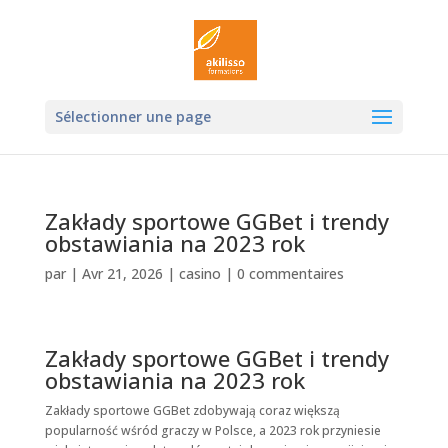
Ouvrir la
Sélectionner une page
Zakłady sportowe GGBet i trendy
obstawiania na 2023 rok
par
|
Avr 21, 2026
|
casino
|
0 commentaires
Zakłady sportowe GGBet i trendy
obstawiania na 2023 rok
Zakłady sportowe GGBet zdobywają coraz większą
popularność wśród graczy w Polsce, a 2023 rok przyniesie