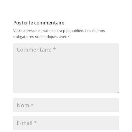
Poster le commentaire
Votre adresse e-mail ne sera pas publiée.
Les champs
obligatoires sont indiqués avec
*