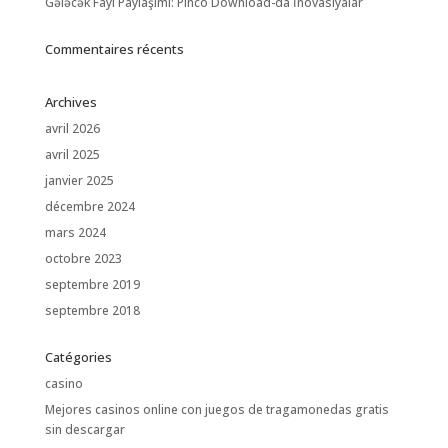
Gələcək Fayl Paylaşımı: Pinco Download-da İnovasiyalar
Commentaires récents
Archives
avril 2026
avril 2025
janvier 2025
décembre 2024
mars 2024
octobre 2023
septembre 2019
septembre 2018
Catégories
casino
Mejores casinos online con juegos de tragamonedas gratis
sin descargar