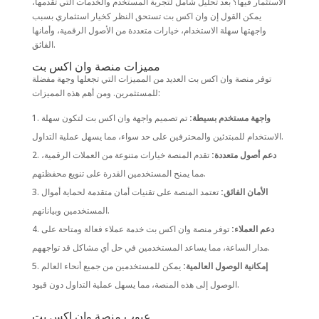
الاستثمار فيها؟ بعد تحليل شامل لتجربة المستخدم والخدمات التي تقدمها،
يمكن القول إن وان اكس بت تستحق النظر كخيار استثماري بسبب
واجهتها سهلة الاستخدام، خيارات متعددة من الأصول الرقمية، وأمانها
الفائق.
مميزات منصة وان اكس بت
توفر منصة وان اكس بت العديد من المميزات التي تجعلها وجهة مفضلة
للمستثمرين. ومن أهم هذه المميزات:
واجهة مستخدم بسيطة:
تم تصميم واجهة وان اكس بت لتكون سهلة
الاستخدام للمبتدئين والمحترفين على حد سواء، مما يسهل عملية التداول.
دعم أصول متعددة:
تقدم المنصة خيارات متنوعة من العملات الرقمية،
مما يمنح المستخدمين القدرة على تنويع محفظتهم.
الأمان الفائق:
تعتمد المنصة على تقنيات أمان متقدمة لحماية أموال
المستخدمين وبياناتهم.
دعم العملاء:
توفر منصة وان اكس بت خدمة عملاء فعالة ومتاحة على
مدار الساعة، مما يساعد المستخدمين في حل أي مشاكل قد تواجههم.
إمكانية الوصول العالمية:
يمكن للمستخدمين من جميع أنحاء العالم
الوصول إلى هذه المنصة، مما يسهل عملية التداول دون قيود.
عيوب منصة وان اكس بت