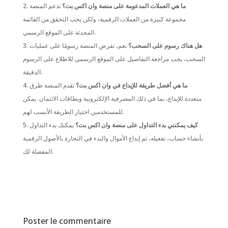
ما هي العملات المدعومة على منصة وان اكس بت؟
تدعم المنصة
مجموعة كبيرة من العملات الرقمية، ولكن يجب التحقق من القائمة
المحدثة على الموقع الرسمي.
هل هناك رسوم على السحب؟
نعم، تفرض المنصة رسومًا على عمليات
السحب، يجب مراجعة التفاصيل على الموقع الرسمي للاطلاع على الرسوم
الدقيقة.
ما هي أفضل طريقة للإيداع في وان اكس بت؟
تقدم المنصة طرق
متعددة للإيداع، بما في ذلك المصرفية الإلكترونية وبطاقات الائتمان. يمكن
للمستخدمين اختيار الطريقة الأنسب لهم.
كيف يمكنني بدء التداول على منصة وان اكس بت؟
يمكنك بدء التداول
بأنشاء حساب، تفعيله، ثم إيداع الأموال والبدء في التجارة بالأصول الرقمية
المفضلة لك.
Poster le commentaire