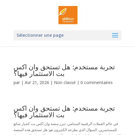
Ouvrir la
Sélectionner une page
تجربة مستخدم: هل تستحق وان اكس
بت الاستثمار فيها؟
par
|
Avr 21, 2026
|
Non classé
|
0 commentaires
تجربة مستخدم: هل تستحق وان اكس
بت الاستثمار فيها؟
في عالم العملات الرقمية المتنامي، تبرز منصة وان اكس بت كخيار شائع
للمستثمرين. السؤال الذي يطرحه الكثيرون هو: هل تستحق هذه المنصة