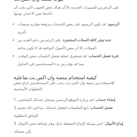
على الرغم من المميزات العديدة، إلا أن هناك بعض العيوب التي يجب أن
نأخذها بعين الاعتبار. ومنها:
الرسوم:
قد تكون الرسوم على بعض الخدمات مرتفعة مقارنة بمنصات
أخرى.
عدم توفر كافة العملات المشفرة:
على الرغم من دعم العديد من
العملات، إلا أن بعض الأصول الشائعة قد لا تكون متاحة.
فترة تفعيل الحساب:
قد تستغرق عملية تفعيل الحساب بعض الوقت،
مما قد يؤخر من بدء المستخدمين في التداول.
كيفية استخدام منصة وان اكس بت بفاعلية
للاستفادة من منصة وان اكس بت، يجب على المستخدمين اتباع بعض
الخطوات الأساسية:
قم بزيارة الموقع الرسمي وسجل حسابك الشخصي.
إنشاء حساب:
تفعيل الحساب:
اتبع التعليمات لتفعيل حسابك، بما في ذلك تقديم
الوثائق المطلوبة.
إيداع الأموال:
اختر وسيلة الإيداع المفضلة لديك وقم بإضافة بعض الأموال
إلى حسابك.