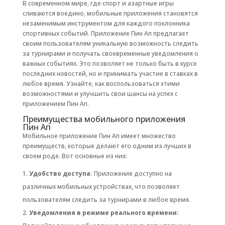
В современном мире, где спорт и азартные игры
сливаются воедино, мобильные приложения становятся
незаменимым инструментом для каждого поклонника
спортивных событий. Приложение Пин Ап предлагает
своим пользователям уникальную возможность следить
за турнирами и получать своевременные уведомления о
важных событиях. Это позволяет не только быть в курсе
последних новостей, но и принимать участие в ставках в
любое время. Узнайте, как воспользоваться этими
возможностями и улучшить свои шансы на успех с
приложением Пин Ап.
Преимущества мобильного приложения
Пин Ап
Мобильное приложение Пин Ап имеет множество
преимуществ, которые делают его одним из лучших в
своем роде. Вот основные из них:
Удобство доступа:
Приложение доступно на
различных мобильных устройствах, что позволяет
пользователям следить за турнирами в любое время.
Уведомления в режиме реального времени: