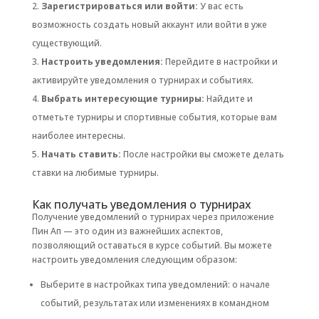
Зарегистрироваться или войти:
У вас есть
возможность создать новый аккаунт или войти в уже
существующий.
Настроить уведомления:
Перейдите в настройки и
активируйте уведомления о турнирах и событиях.
Выбрать интересующие турниры:
Найдите и
отметьте турниры и спортивные события, которые вам
наиболее интересны.
Начать ставить:
После настройки вы сможете делать
ставки на любимые турниры.
Как получать уведомления о турнирах
Получение уведомлений о турнирах через приложение
Пин Ап — это один из важнейших аспектов,
позволяющий оставаться в курсе событий. Вы можете
настроить уведомления следующим образом:
Выберите в настройках типа уведомлений: о начале
событий, результатах или изменениях в командном