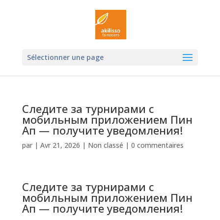
Ouvrir la
Sélectionner une page
Следите за турнирами с
мобильным приложением Пин
Ап — получите уведомления!
par
|
Avr 21, 2026
|
Non classé
|
0 commentaires
Следите за турнирами с
мобильным приложением Пин
Ап — получите уведомления!