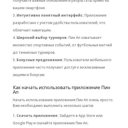
Получайте важные обновления и результаты прямо на
вашем смартфоне.
Интуитивно понятный интерфейс:
Приложение
разработано с учетом удобства пользователей, что
облегчает навигацию.
Широкий выбор турниров:
Пин Ап охватывает
множество спортивных событий, от футбольных матчей
до теннисных турниров.
Бонусные предложения:
Пользователи мобильного
приложения часто получают доступ к эксклюзивным
акциям и бонусам.
Как начать использовать приложение Пин
Ап
Начать использование приложения Пин Ап очень просто.
Вам необходимо выполнить несколько шагов:
Скачать приложение:
Зайдите в App Store или
Google Play и скачайте приложение Пин Ап.