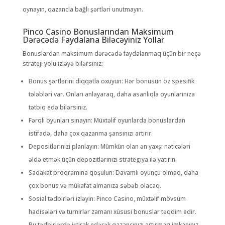
oynayın, qazancla bağlı şərtləri unutmayın.
Pinco Casino Bonuslarından Maksimum
Dərəcədə Faydalana Biləcəyiniz Yollar
Bonuslardan maksimum dərəcədə faydalanmaq üçün bir neçə
strateji yolu izləyə bilərsiniz:
Bonus şərtlərini diqqətlə oxuyun: Hər bonusun öz spesifik
tələbləri var. Onları anlayaraq, daha asanlıqla oyunlarınıza
tətbiq edə bilərsiniz.
Fərqli oyunları sınayın: Müxtəlif oyunlarda bonuslardan
istifadə, daha çox qazanma şansınızı artırır.
Depositlərinizi planlayın: Mümkün olan ən yaxşı nəticələri
əldə etmək üçün depozitlərinizi strategiya ilə yatırın.
Sadakat proqramına qoşulun: Davamlı oyunçu olmaq, daha
çox bonus və mükafat almanıza səbəb olacaq.
Sosial tədbirləri izləyin: Pinco Casino, müxtəlif mövsüm
hadisələri və turnirlər zamanı xüsusi bonuslar təqdim edir.
Bu tədbirlərdə iştirak edərək qazancınızı artırmaq imkanınız