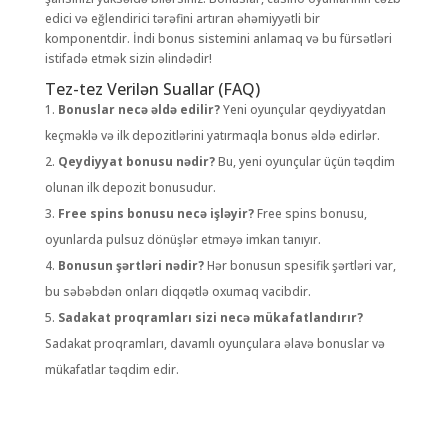
edici və eğlendirici tərəfini artıran əhəmiyyətli bir
komponentdir. İndi bonus sistemini anlamaq və bu fürsətləri
istifadə etmək sizin əlindədir!
Tez-tez Verilən Suallar (FAQ)
Bonuslar necə əldə edilir?
Yeni oyunçular qeydiyyatdan
keçməklə və ilk depozitlərini yatırmaqla bonus əldə edirlər.
Qeydiyyat bonusu nədir?
Bu, yeni oyunçular üçün təqdim
olunan ilk depozit bonusudur.
Free spins bonusu necə işləyir?
Free spins bonusu,
oyunlarda pulsuz dönüşlər etməyə imkan tanıyır.
Bonusun şərtləri nədir?
Hər bonusun spesifik şərtləri var,
bu səbəbdən onları diqqətlə oxumaq vacibdir.
Sadakat proqramları sizi necə mükafatlandırır?
Sadakat proqramları, davamlı oyunçulara əlavə bonuslar və
mükafatlar təqdim edir.