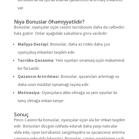
var.
Niyə Bonuslar Əhəmiyyətlidir?
Bonuslar, oyunçular üçün casino təcrübəsini daha da cəlbedici
hala gətirir. Onlar aşağıdakı səbəblərə görə vacibdir:
Maliyyə Dəstəyi:
Bonuslar, daha az risklə daha çox
oyunçuluq imkanları təqdim edir.
Təcrübə Qazanma:
Yeni oyunları sınamaq üçün mükəmməl
bir fürsətdir.
Qazancın Artırılması:
Bonuslar, qazancları artırmağı və
daha uzun müddət oynamağı təşviq edir.
Motivasiya:
Oyunçulara aktiv olmağa və yeni oyunlar ilə
tanış olmağa imkan tanıyır.
Sonuç
Pinco Casino’da bonuslar, oyunçular üçün əla bir imkan təqdim
edir. Bonusları düzgün istifadə edərək daha yaxşı nəticələr
əldə edə, oyun təcrübənizi zənginləşdirə və qazancınızı artırma
şansınızı yüksəldə bilərsiniz. Bonuslar, casino oyunlarının cəzb