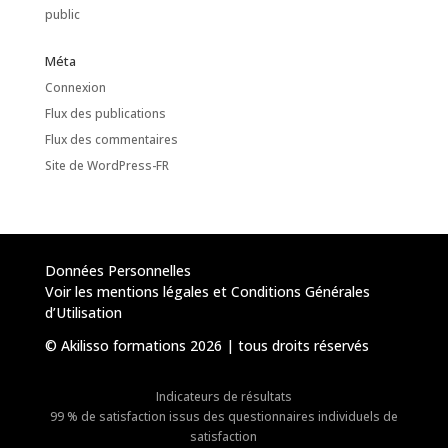
public
Méta
Connexion
Flux des publications
Flux des commentaires
Site de WordPress-FR
Données Personnelles
Voir les mentions légales et Conditions Générales
d’Utilisation
© Akilisso formations 2026 | tous droits réservés
Indicateurs de résultats
99 % de satisfaction issus des questionnaires individuels de
satisfaction