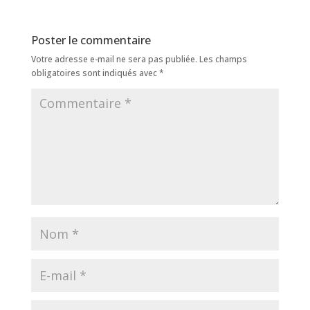
Poster le commentaire
Votre adresse e-mail ne sera pas publiée.
Les champs
obligatoires sont indiqués avec
*