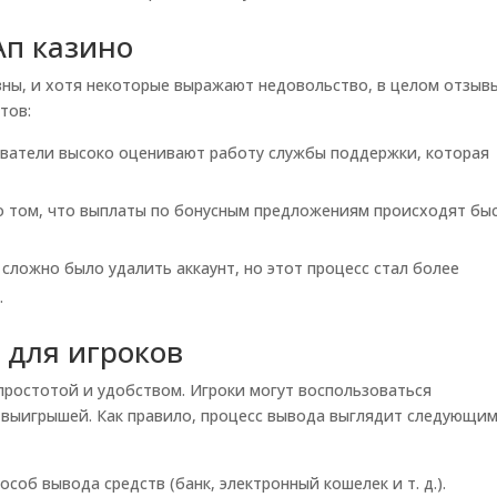
Ап казино
зны, и хотя некоторые выражают недовольство, в целом отзыв
тов:
ватели высоко оценивают работу службы поддержки, которая
 том, что выплаты по бонусным предложениям происходят бы
сложно было удалить аккаунт, но этот процесс стал более
.
 для игроков
простотой и удобством. Игроки могут воспользоваться
 выигрышей. Как правило, процесс вывода выглядит следующи
соб вывода средств (банк, электронный кошелек и т. д.).