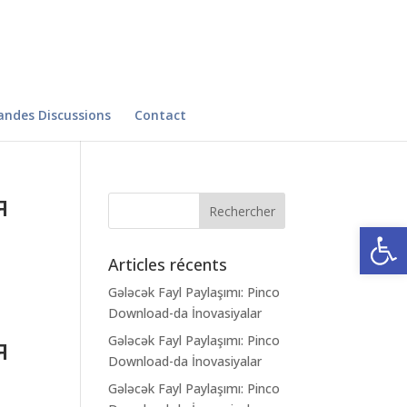
andes Discussions
Contact
я
Ouvrir la
Articles récents
Gələcək Fayl Paylaşımı: Pinco
Download-da İnovasiyalar
я
Gələcək Fayl Paylaşımı: Pinco
Download-da İnovasiyalar
Gələcək Fayl Paylaşımı: Pinco