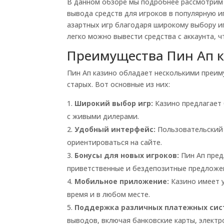
В данном обзоре мы подробнее рассмотрим 
вывода средств для игроков в популярную и
азартных игр благодаря широкому выбору иг
легко можно вывести средства с аккаунта, ч
Преимущества Пин Ап 
Пин Ап казино обладает несколькими преи
старых. Вот основные из них:
Широкий выбор игр:
Казино предлагает 
с живыми дилерами.
Удобный интерфейс:
Пользовательский 
ориентироваться на сайте.
Бонусы для новых игроков:
Пин Ап пред
приветственные и бездепозитные предложе
Мобильное приложение:
Казино имеет 
время и в любом месте.
Поддержка различных платежных сис
выводов, включая банковские карты, электр