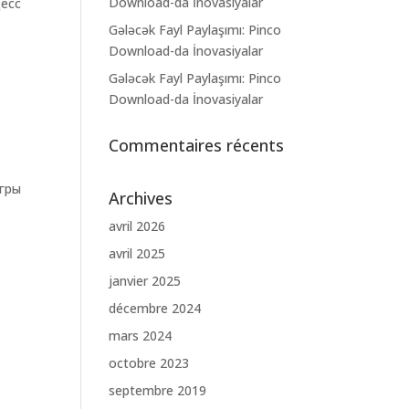
Download-da İnovasiyalar
цесс
Gələcək Fayl Paylaşımı: Pinco
к
Download-da İnovasiyalar
Gələcək Fayl Paylaşımı: Pinco
Download-da İnovasiyalar
Commentaires récents
игры
Archives
avril 2026
avril 2025
janvier 2025
décembre 2024
е
mars 2024
octobre 2023
septembre 2019