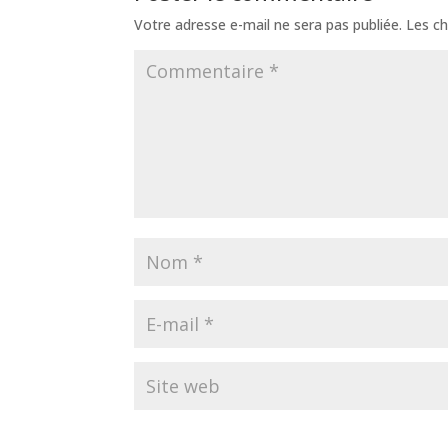
Votre adresse e-mail ne sera pas publiée.
Les ch