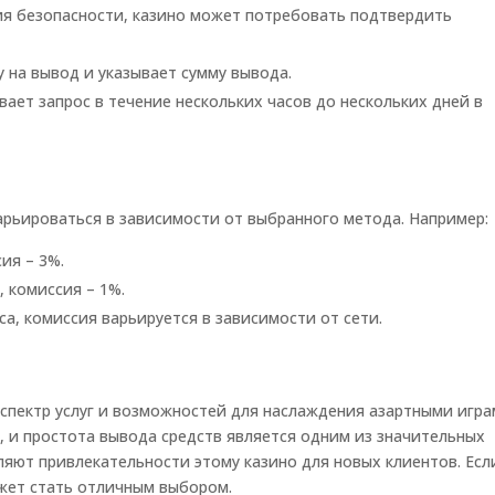
я безопасности, казино может потребовать подтвердить
у на вывод и указывает сумму вывода.
ает запрос в течение нескольких часов до нескольких дней в
арьироваться в зависимости от выбранного метода. Например:
ия – 3%.
 комиссия – 1%.
са, комиссия варьируется в зависимости от сети.
 спектр услуг и возможностей для наслаждения азартными игра
 и простота вывода средств является одним из значительных
ляют привлекательности этому казино для новых клиентов. Есл
жет стать отличным выбором.