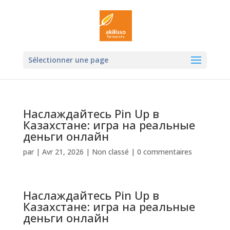
Ouvrir la
Sélectionner une page
Наслаждайтесь Pin Up в
Казахстане: игра на реальные
деньги онлайн
par
|
Avr 21, 2026
|
Non classé
|
0 commentaires
Наслаждайтесь Pin Up в
Казахстане: игра на реальные
деньги онлайн