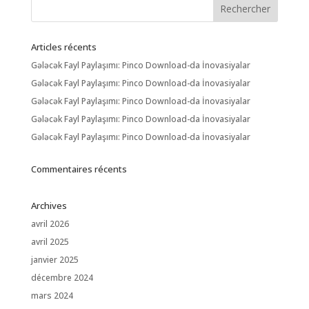
Articles récents
Gələcək Fayl Paylaşımı: Pinco Download-da İnovasiyalar
Gələcək Fayl Paylaşımı: Pinco Download-da İnovasiyalar
Gələcək Fayl Paylaşımı: Pinco Download-da İnovasiyalar
Gələcək Fayl Paylaşımı: Pinco Download-da İnovasiyalar
Gələcək Fayl Paylaşımı: Pinco Download-da İnovasiyalar
Commentaires récents
Archives
avril 2026
avril 2025
janvier 2025
décembre 2024
mars 2024