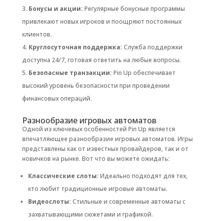
Бонусы и акции:
Регулярные бонусные программы
привлекают новых игроков и поощряют постоянных
клиентов.
Круглосуточная поддержка:
Служба поддержки
доступна 24/7, готовая ответить на любые вопросы.
Безопасные транзакции:
Pin Up обеспечивает
высокий уровень безопасности при проведении
финансовых операций.
Разнообразие игровых автоматов
Одной из ключевых особенностей Pin Up является
впечатляющее разнообразие игровых автоматов. Игры
представлены как от известных провайдеров, так и от
новичков на рынке. Вот что вы можете ожидать:
Классические слоты:
Идеально подходят для тех,
кто любит традиционные игровые автоматы.
Видеослоты:
Стильные и современные автоматы с
захватывающими сюжетами и графикой.