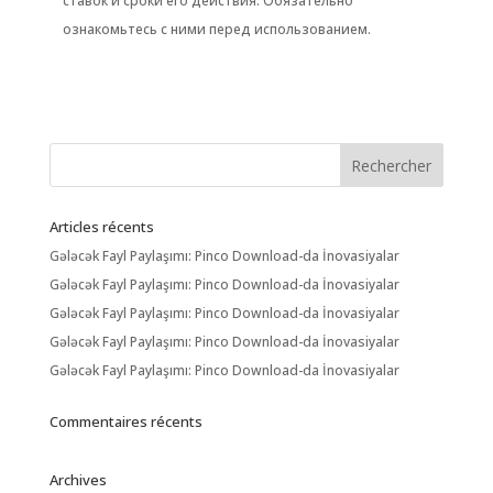
ставок и сроки его действия. Обязательно
ознакомьтесь с ними перед использованием.
Articles récents
Gələcək Fayl Paylaşımı: Pinco Download-da İnovasiyalar
Gələcək Fayl Paylaşımı: Pinco Download-da İnovasiyalar
Gələcək Fayl Paylaşımı: Pinco Download-da İnovasiyalar
Gələcək Fayl Paylaşımı: Pinco Download-da İnovasiyalar
Gələcək Fayl Paylaşımı: Pinco Download-da İnovasiyalar
Commentaires récents
Archives