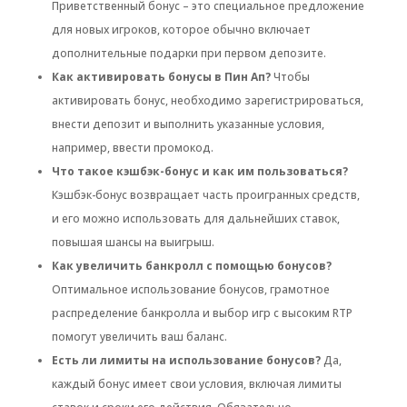
Приветственный бонус – это специальное предложение
для новых игроков, которое обычно включает
дополнительные подарки при первом депозите.
Как активировать бонусы в Пин Ап?
Чтобы
активировать бонус, необходимо зарегистрироваться,
внести депозит и выполнить указанные условия,
например, ввести промокод.
Что такое кэшбэк-бонус и как им пользоваться?
Кэшбэк-бонус возвращает часть проигранных средств,
и его можно использовать для дальнейших ставок,
повышая шансы на выигрыш.
Как увеличить банкролл с помощью бонусов?
Оптимальное использование бонусов, грамотное
распределение банкролла и выбор игр с высоким RTP
помогут увеличить ваш баланс.
Есть ли лимиты на использование бонусов?
Да,
каждый бонус имеет свои условия, включая лимиты