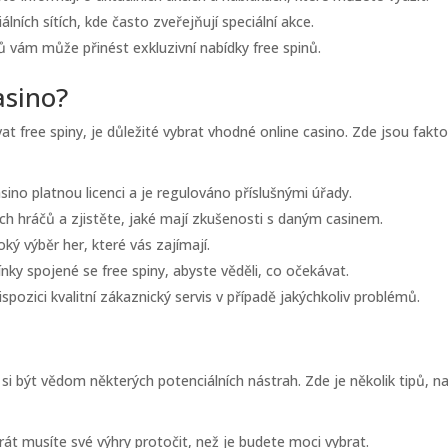
lních sítích, kde často zveřejňují speciální akce.
ů vám může přinést exkluzivní nabídky free spinů.
asino?
at free spiny, je důležité vybrat vhodné online casino. Zde jsou fakto
sino platnou licenci a je regulováno příslušnými úřady.
 hráčů a zjistěte, jaké mají zkušenosti s daným casinem.
oký výběr her, které vás zajímají.
nky spojené se free spiny, abyste věděli, co očekávat.
ispozici kvalitní zákaznický servis v případě jakýchkoliv problémů.
é si být vědom některých potenciálních nástrah. Zde je několik tipů, n
rát musíte své výhry protočit, než je budete moci vybrat.