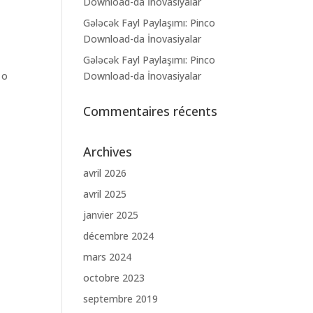
Download-da İnovasiyalar
Gələcək Fayl Paylaşımı: Pinco
Download-da İnovasiyalar
Gələcək Fayl Paylaşımı: Pinco
 o
Download-da İnovasiyalar
Commentaires récents
Archives
avril 2026
avril 2025
janvier 2025
décembre 2024
mars 2024
octobre 2023
septembre 2019