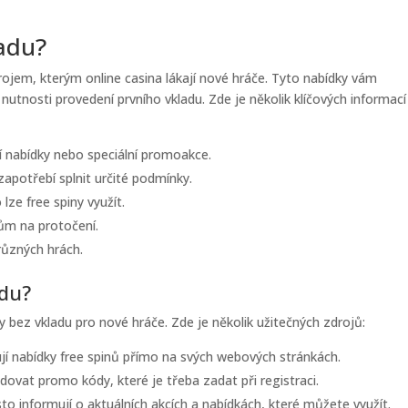
ladu?
ojem, kterým online casina lákají nové hráče. Tyto nabídky vám
nutnosti provedení prvního vkladu. Zde je několik klíčových informací
í nabídky nebo speciální promoakce.
zapotřebí splnit určité podmínky.
ze free spiny využít.
ům na protočení.
různých hrách.
adu?
ny bez vkladu pro nové hráče. Zde je několik užitečných zdrojů:
í nabídky free spinů přímo na svých webových stránkách.
vat promo kódy, které je třeba zadat při registraci.
o informují o aktuálních akcích a nabídkách, které můžete využít.