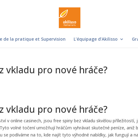
e de la pratique et Supervision
L’équipage d’Akilisso
Gr
ez vkladu pro nové hráče?
ez vkladu pro nové hráče?
ví v online casinech, jsou free spiny bez vkladu skvělou příležitostí, j
. Tyto volné točení umožňují hráčům vyhrávat skutečné peníze, aniž 
ku se podíváme na to, kde najít tyto výhodné nabídky, jak fungují a n