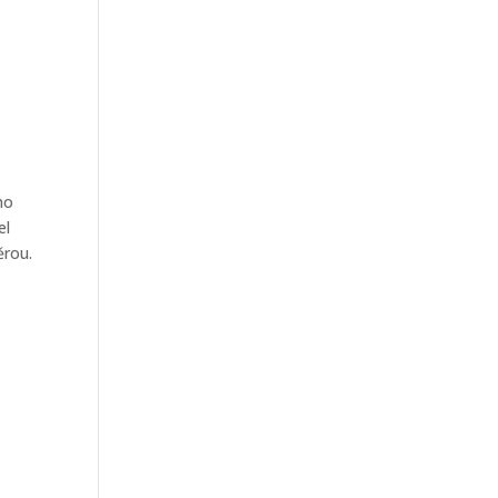
ho
el
ěrou.