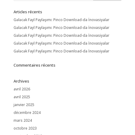
Articles récents
Gələcək Fayl Paylaşımı: Pinco Download-da İnovasiyalar
Gələcək Fayl Paylaşımı: Pinco Download-da İnovasiyalar
Gələcək Fayl Paylaşımı: Pinco Download-da İnovasiyalar
Gələcək Fayl Paylaşımı: Pinco Download-da İnovasiyalar
Gələcək Fayl Paylaşımı: Pinco Download-da İnovasiyalar
Commentaires récents
Archives
avril 2026
avril 2025
janvier 2025
décembre 2024
mars 2024
octobre 2023