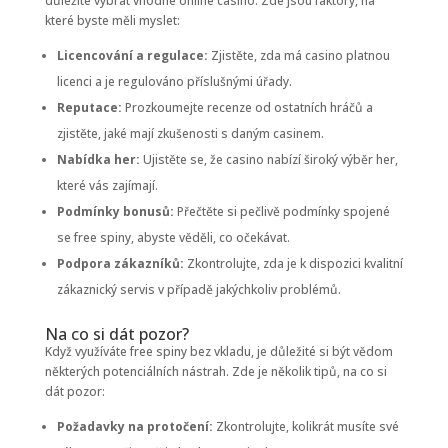
důležité vybrat vhodné online casino. Zde jsou faktory, na
které byste měli myslet:
Licencování a regulace:
Zjistěte, zda má casino platnou
licenci a je regulováno příslušnými úřady.
Reputace:
Prozkoumejte recenze od ostatních hráčů a
zjistěte, jaké mají zkušenosti s daným casinem.
Nabídka her:
Ujistěte se, že casino nabízí široký výběr her,
které vás zajímají.
Podmínky bonusů:
Přečtěte si pečlivě podmínky spojené
se free spiny, abyste věděli, co očekávat.
Podpora zákazníků:
Zkontrolujte, zda je k dispozici kvalitní
zákaznický servis v případě jakýchkoliv problémů.
Na co si dát pozor?
Když využíváte free spiny bez vkladu, je důležité si být vědom
některých potenciálních nástrah. Zde je několik tipů, na co si
dát pozor:
Požadavky na protočení:
Zkontrolujte, kolikrát musíte své