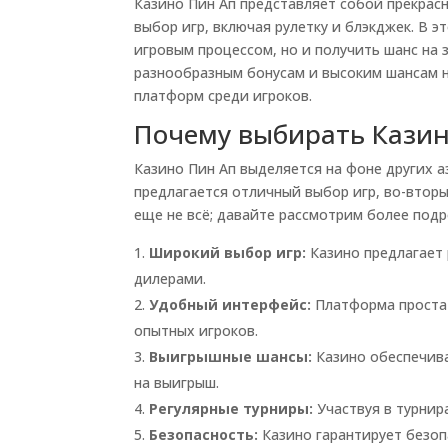
Казино Пин Ап представляет собой прекрас
выбор игр, включая рулетку и блэкджек. В 
игровым процессом, но и получить шанс на
разнообразным бонусам и высоким шансам н
платформ среди игроков.
Почему выбирать Казин
Казино Пин Ап выделяется на фоне других а
предлагается отличный выбор игр, во-втор
еще не всё; давайте рассмотрим более подр
Широкий выбор игр:
Казино предлагает 
дилерами.
Удобный интерфейс:
Платформа проста 
опытных игроков.
Выигрышные шансы:
Казино обеспечива
на выигрыш.
Регулярные турниры:
Участвуя в турнира
Безопасность:
Казино гарантирует безоп