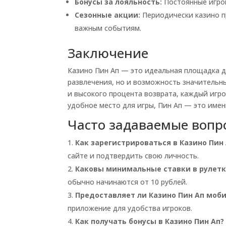
Бонусы за лояльность:
Постоянные игрок
Сезонные акции:
Периодически казино п
важным событиям.
Заключение
Казино Пин Ап — это идеальная площадка д
развлечения, но и возможность значительн
и высокого процента возврата, каждый игро
удобное место для игры, Пин Ап — это имен
Часто задаваемые вопро
Как зарегистрироваться в Казино Пин
сайте и подтвердить свою личность.
Каковы минимальные ставки в рулетк
обычно начинаются от 10 рублей.
Предоставляет ли Казино Пин Ап моб
приложение для удобства игроков.
Как получать бонусы в Казино Пин Ап?