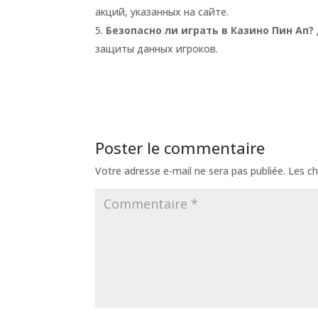
акций, указанных на сайте.
Безопасно ли играть в Казино Пин Ап?
защиты данных игроков.
Poster le commentaire
Votre adresse e-mail ne sera pas publiée.
Les ch