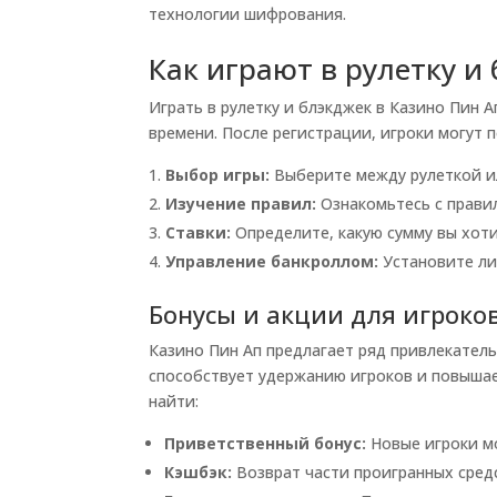
технологии шифрования.
Как играют в рулетку и
Играть в рулетку и блэкджек в Казино Пин А
времени. После регистрации, игроки могут п
Выбор игры:
Выберите между рулеткой ил
Изучение правил:
Ознакомьтесь с правил
Ставки:
Определите, какую сумму вы хоти
Управление банкроллом:
Установите ли
Бонусы и акции для игроко
Казино Пин Ап предлагает ряд привлекатель
способствует удержанию игроков и повышае
найти:
Приветственный бонус:
Новые игроки мо
Кэшбэк:
Возврат части проигранных средс