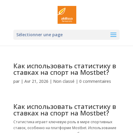
Ouvrir la
Sélectionner une page
Как использовать статистику в
ставках на спорт на Mostbet?
par
|
Avr 21, 2026
|
Non classé
|
0 commentaires
Как использовать статистику в
ставках на спорт на Mostbet?
Статистика играет ключевую роль в мире спортивных
ставок, особенно на платформе Mostbet. Использование