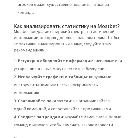
игроков может существенно повлиять на шансы
команды.
Как анализировать статистику на Mostbet?
Mostbet предлагает широкий спектр статистической
информации, которая доступна пользователям. Чтобы
эффективно анализировать данные, следуйте этим
рекомендациям:
Регулярно обновляйте информацию:
неполные или
устаревшие данные могут ввести в заблуждение.
Используйте графики и таблицы:
визуальные
инструменты помогают легче воспринимать
информацию.
Сравнивайте показатели:
не ограничивайтесь
одной командой, а сопоставляйте с противниками.
Следите за трендами:
изучайте изменения в форме
команд и игроков, чтобы замечать закономерности.