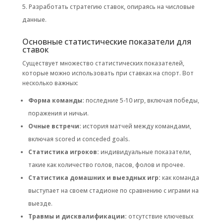
Разработать стратегию ставок, опираясь на числовые
данные.
Основные статистические показатели для
ставок
Существует множество статистических показателей,
которые можно использовать при ставках на спорт. Вот
несколько важных:
Форма команды:
последние 5-10 игр, включая победы,
поражения и ничьи.
Очные встречи:
история матчей между командами,
включая scored и conceded goals.
Статистика игроков:
индивидуальные показатели,
такие как количество голов, пасов, фолов и прочее.
Статистика домашних и выездных игр:
как команда
выступает на своем стадионе по сравнению с играми на
выезде.
Травмы и дисквалификации:
отсутствие ключевых