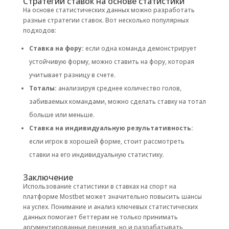
Стратегии ставок на основе статистики
На основе статистических данных можно разработать
разные стратегии ставок. Вот несколько популярных
подходов:
Ставка на фору:
если одна команда демонстрирует
устойчивую форму, можно ставить на фору, которая
учитывает разницу в счете.
Тоталы:
анализируя среднее количество голов,
забиваемых командами, можно сделать ставку на тотал
больше или меньше.
Ставка на индивидуальную результативность:
если игрок в хорошей форме, стоит рассмотреть
ставки на его индивидуальную статистику.
Заключение
Использование статистики в ставках на спорт на
платформе Mostbet может значительно повысить шансы
на успех. Понимание и анализ ключевых статистических
данных помогает беттерам не только принимать
аргументированные решения, но и разрабатывать