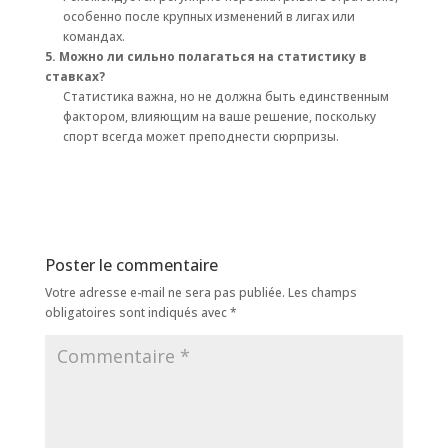
особенно после крупных изменений в лигах или
командах.
5. Можно ли сильно полагаться на статистику в
ставках?
Статистика важна, но не должна быть единственным
фактором, влияющим на ваше решение, поскольку
спорт всегда может преподнести сюрпризы.
Poster le commentaire
Votre adresse e-mail ne sera pas publiée.
Les champs
obligatoires sont indiqués avec
*