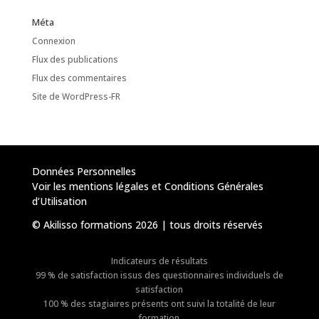
Méta
Connexion
Flux des publications
Flux des commentaires
Site de WordPress-FR
Données Personnelles
Voir les mentions légales et Conditions Générales
d’Utilisation
© Akilisso formations 2026 | tous droits réservés
Indicateurs de résultats
99 % de satisfaction issus des questionnaires individuels de
satisfaction
100 % des stagiaires présents ont suivi la totalité de leur
formation