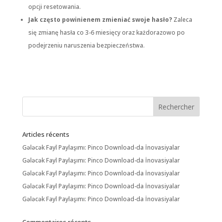
opcji resetowania.
Jak często powinienem zmieniać swoje hasło?
Zaleca
się zmianę hasła co 3-6 miesięcy oraz każdorazowo po
podejrzeniu naruszenia bezpieczeństwa.
Articles récents
Gələcək Fayl Paylaşımı: Pinco Download-da İnovasiyalar
Gələcək Fayl Paylaşımı: Pinco Download-da İnovasiyalar
Gələcək Fayl Paylaşımı: Pinco Download-da İnovasiyalar
Gələcək Fayl Paylaşımı: Pinco Download-da İnovasiyalar
Gələcək Fayl Paylaşımı: Pinco Download-da İnovasiyalar