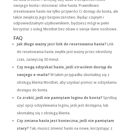
swojego konta i stosować silne hasła. Prawidłowo
zresetowane hasło nie tylko przywróci Ci dostęp do konta, ale
także zwiększy jego bezpieczeństwo. Będąc czujnym i
odpowiedzialnym użytkownikiem, będziesz mógł w pełni
korzystać z usług Mostbet bez obaw o swoje dane osobowe.
FAQ
Jak długo ważny jest link do resetowania hasła?
Link
do resetowania hasła zwykle jest ważny przez określony
czas, zazwyczaj 30 minut.
Czy mogę odzyskać hasło, jeśli straciłem dostęp do
swojego e-maila?
W takim przypadku skontaktuj się z
obsługą klienta Mostbet, aby uzyskać pomoc w odzyskaniu
dostępu do konta.
Co zrobić, jeśli nie pamiętam loginu do konta?
Spróbuj
użyć opcji odzyskiwania loginu, jeśli jest dostępna, lub
skontaktuj się z obsługą klienta.
Czy zmiana hasła jest konieczna, jeśli nie pamiętam
stary?
Tak, musisz zmienić hasło na nowe, korzystając z