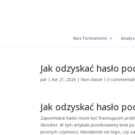
Nos formations
Analys
Jak odzyskać hasło p
par
|
Avr 21, 2026
|
Non classé
|
0 commentai
Jak odzyskać hasło p
Zapomniane hasło może być frustrującym prob
Mostbet. W tym artykule przedstawimy krok po 
prostych czynności. Niezależnie od tego, czy 