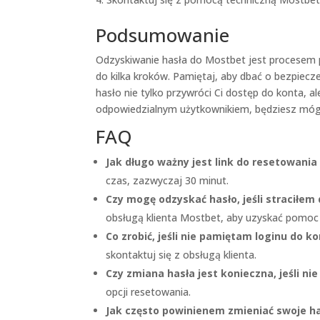
Podsumowanie
Odzyskiwanie hasła do Mostbet jest procesem p
do kilka kroków. Pamiętaj, aby dbać o bezpiec
hasło nie tylko przywróci Ci dostęp do konta, 
odpowiedzialnym użytkownikiem, będziesz móg
FAQ
Jak długo ważny jest link do resetowania
czas, zazwyczaj 30 minut.
Czy mogę odzyskać hasło, jeśli straciłem
obsługą klienta Mostbet, aby uzyskać pomoc
Co zrobić, jeśli nie pamiętam loginu do k
skontaktuj się z obsługą klienta.
Czy zmiana hasła jest konieczna, jeśli n
opcji resetowania.
Jak często powinienem zmieniać swoje h