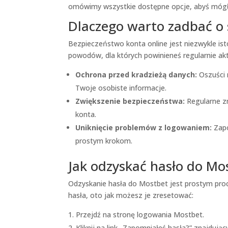
omówimy wszystkie dostępne opcje, abyś mógł 
Dlaczego warto zadbać o 
Bezpieczeństwo konta online jest niezwykle isto
powodów, dla których powinieneś regularnie ak
Ochrona przed kradzieżą danych:
Oszuści 
Twoje osobiste informacje.
Zwiększenie bezpieczeństwa:
Regularne z
konta.
Uniknięcie problemów z logowaniem:
Zapo
prostym krokom.
Jak odzyskać hasło do Mo
Odzyskanie hasła do Mostbet jest prostym pro
hasła, oto jak możesz je zresetować:
Przejdź na stronę logowania Mostbet.
Kliknij na link „Zapomniałeś hasła?” znajdują