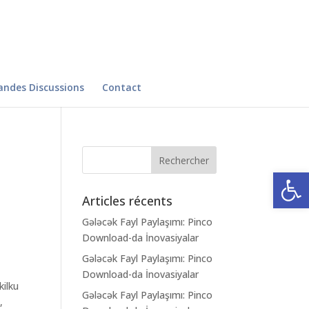
andes Discussions
Contact
Ouvrir la
Articles récents
Gələcək Fayl Paylaşımı: Pinco
Download-da İnovasiyalar
Gələcək Fayl Paylaşımı: Pinco
Download-da İnovasiyalar
ilku
Gələcək Fayl Paylaşımı: Pinco
,