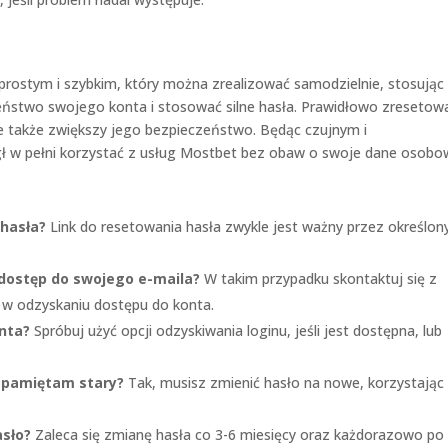
rostym i szybkim, który można zrealizować samodzielnie, stosując 
zeństwo swojego konta i stosować silne hasła. Prawidłowo zresetow
ale także zwiększy jego bezpieczeństwo. Będąc czujnym i
ł w pełni korzystać z usług Mostbet bez obaw o swoje dane osobo
 hasła?
Link do resetowania hasła zwykle jest ważny przez określon
 dostęp do swojego e-maila?
W takim przypadku skontaktuj się z
 w odzyskaniu dostępu do konta.
onta?
Spróbuj użyć opcji odzyskiwania loginu, jeśli jest dostępna, lub
ie pamiętam stary?
Tak, musisz zmienić hasło na nowe, korzystając
asło?
Zaleca się zmianę hasła co 3-6 miesięcy oraz każdorazowo po