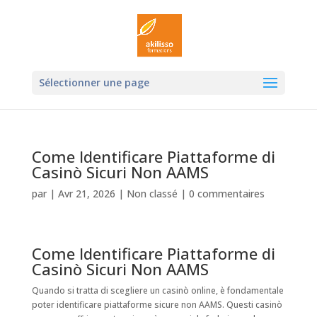
Ouvrir la
Sélectionner une page
Come Identificare Piattaforme di
Casinò Sicuri Non AAMS
par
|
Avr 21, 2026
|
Non classé
|
0 commentaires
Come Identificare Piattaforme di
Casinò Sicuri Non AAMS
Quando si tratta di scegliere un casinò online, è fondamentale
poter identificare piattaforme sicure non AAMS. Questi casinò