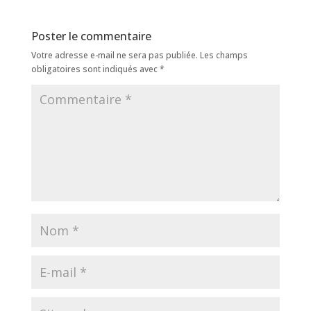
Poster le commentaire
Votre adresse e-mail ne sera pas publiée.
Les champs
obligatoires sont indiqués avec
*