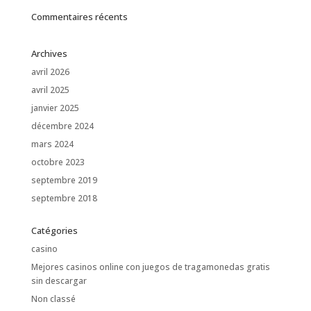
Commentaires récents
Archives
avril 2026
avril 2025
janvier 2025
décembre 2024
mars 2024
octobre 2023
septembre 2019
septembre 2018
Catégories
casino
Mejores casinos online con juegos de tragamonedas gratis
sin descargar
Non classé