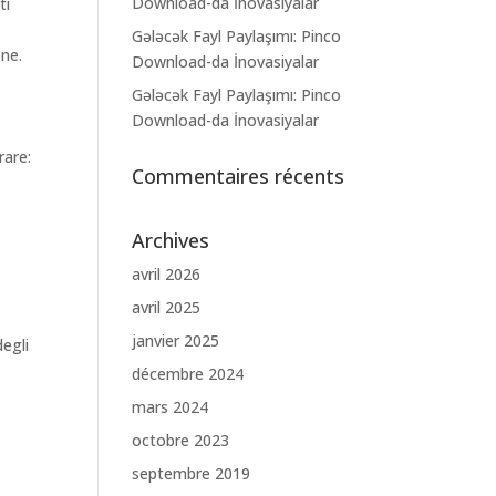
Download-da İnovasiyalar
ti
Gələcək Fayl Paylaşımı: Pinco
one.
Download-da İnovasiyalar
Gələcək Fayl Paylaşımı: Pinco
Download-da İnovasiyalar
rare:
Commentaires récents
Archives
avril 2026
avril 2025
janvier 2025
degli
décembre 2024
mars 2024
octobre 2023
septembre 2019