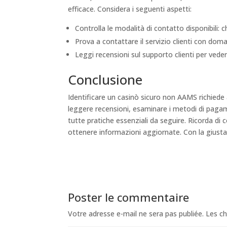
efficace. Considera i seguenti aspetti:
Controlla le modalità di contatto disponibili: 
Prova a contattare il servizio clienti con doma
Leggi recensioni sul supporto clienti per vede
Conclusione
Identificare un casinò sicuro non AAMS richiede a
leggere recensioni, esaminare i metodi di pagamen
tutte pratiche essenziali da seguire. Ricorda di c
ottenere informazioni aggiornate. Con la giusta 
Poster le commentaire
Votre adresse e-mail ne sera pas publiée.
Les ch