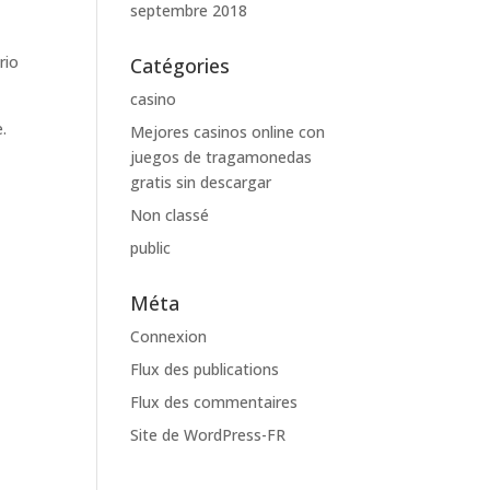
septembre 2018
rio
Catégories
casino
e.
Mejores casinos online con
juegos de tragamonedas
gratis sin descargar
Non classé
public
o
Méta
Connexion
Flux des publications
Flux des commentaires
Site de WordPress-FR
d