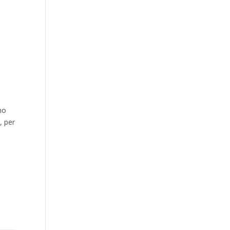
no
s
, per