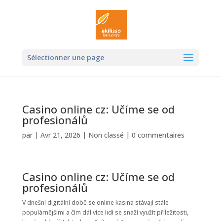
Ouvrir la
Sélectionner une page
Casino online cz: Učíme se od
profesionálů
par
|
Avr 21, 2026
|
Non classé
|
0 commentaires
Casino online cz: Učíme se od
profesionálů
V dnešní digitální době se online kasina stávají stále
populárnějšími a čím dál více lidí se snaží využít příležitosti,