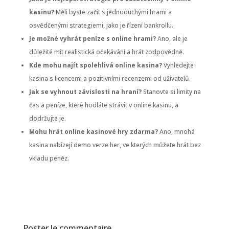
kasinu?
Měli byste začít s jednoduchými hrami a
osvědčenými strategiemi, jako je řízení bankrollu.
Je možné vyhrát peníze s online hrami?
Ano, ale je
důležité mít realistická očekávání a hrát zodpovědně.
Kde mohu najít spolehlivá online kasina?
Vyhledejte
kasina s licencemi a pozitivními recenzemi od uživatelů.
Jak se vyhnout závislosti na hraní?
Stanovte si limity na
čas a peníze, které hodláte strávit v online kasinu, a
dodržujte je.
Mohu hrát online kasinové hry zdarma?
Ano, mnohá
kasina nabízejí demo verze her, ve kterých můžete hrát bez
vkladu peněz.
Poster le commentaire