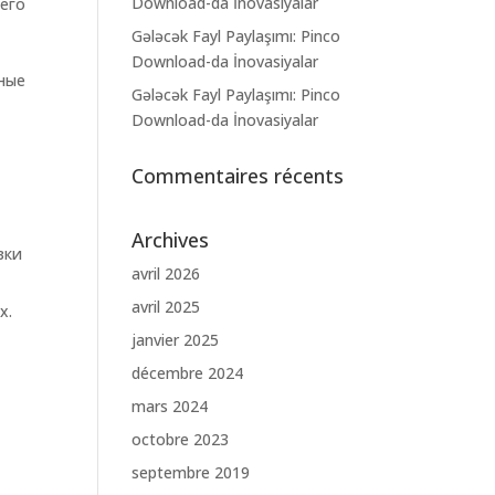
Download-da İnovasiyalar
щего
Gələcək Fayl Paylaşımı: Pinco
Download-da İnovasiyalar
вные
Gələcək Fayl Paylaşımı: Pinco
Download-da İnovasiyalar
Commentaires récents
Archives
вки
avril 2026
avril 2025
х.
janvier 2025
décembre 2024
mars 2024
octobre 2023
septembre 2019