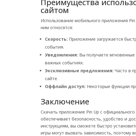
Преимущества использ
сайтом
Использование мобильного приложения Pin 
ним относятся:
Скорость:
Приложение загружается быстр
события.
Уведомления:
Вы получаете мгновенные 
важных событиях.
Эксклюзивные предложения:
Часто в п
сайте.
Оффлайн доступ:
Некоторые функции пр
Заключение
Скачать приложение Pin Up с официального
обеспечивает безопасность, удобство и до
инструкциям, вы сможете быстро установить
игры могут вызвать зависимость, поэтому в