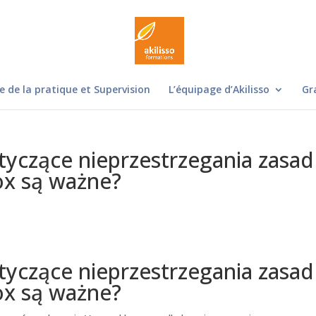
e de la pratique et Supervision
L’équipage d’Akilisso
Gr
tyczące nieprzestrzegania zasad
x są ważne?
tyczące nieprzestrzegania zasad
x są ważne?