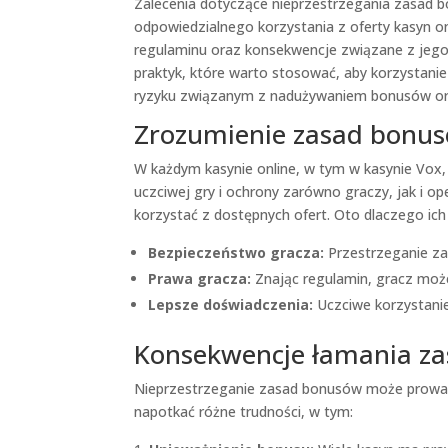
Zalecenia dotyczące nieprzestrzegania zasad 
odpowiedzialnego korzystania z oferty kasyn on
regulaminu oraz konsekwencje związane z jego
praktyk, które warto stosować, aby korzystanie
ryzyku związanym z nadużywaniem bonusów ora
Zrozumienie zasad bonus
W każdym kasynie online, w tym w kasynie Vox
uczciwej gry i ochrony zarówno graczy, jak i o
korzystać z dostępnych ofert. Oto dlaczego ich 
Bezpieczeństwo gracza:
Przestrzeganie za
Prawa gracza:
Znając regulamin, gracz moż
Lepsze doświadczenia:
Uczciwe korzystanie
Konsekwencje łamania z
Nieprzestrzeganie zasad bonusów może prowad
napotkać różne trudności, w tym: