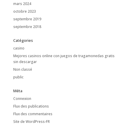
mars 2024
octobre 2023
septembre 2019
septembre 2018
Catégories
casino
Mejores casinos online con juegos de tragamonedas gratis
sin descargar
Non classé
public
Méta
Connexion
Flux des publications
Flux des commentaires
Site de WordPress-FR