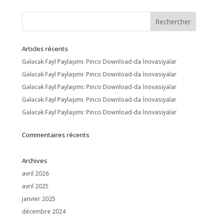
Articles récents
Gələcək Fayl Paylaşımı: Pinco Download-da İnovasiyalar
Gələcək Fayl Paylaşımı: Pinco Download-da İnovasiyalar
Gələcək Fayl Paylaşımı: Pinco Download-da İnovasiyalar
Gələcək Fayl Paylaşımı: Pinco Download-da İnovasiyalar
Gələcək Fayl Paylaşımı: Pinco Download-da İnovasiyalar
Commentaires récents
Archives
avril 2026
avril 2025
janvier 2025
décembre 2024