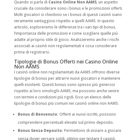
Quando si parla di
Casino Online Non AAMS
, un aspetto
cruciale da considerare sono i bonus e le promozioni offerti.
Molti giocatori si chiedono se i bonus di questi casinò siano
veramente vantaggiosi rispetto a quelli AAMS. In questo
articolo, esploreremo le differenze tra i vari tipi di bonus,
l’importanza delle promozioni e come scegliere quelle più
adatte al proprio stile di gioco. Analizzeremo anche i rischi
associati ai casinò non regolamentati e cosa considerare
prima di registrarsi.
Tipologie di Bonus Offerti nei Casino Online
Non AAMS
I casinò online non regolamentati da AAMS offrono diverse
tipologie di bonus per attrarre nuovi giocatori e mantenere
quelli esistenti. Questi bonus sono spesso più generosi
rispetto ai loro omologhi AAMS, ma possono anche venire
con termini e condizioni più rigidi. Ecco un elenco delle
tipologie di bonus più comuni nei casinò online non AAMS:
Bonus di Benvenuto:
Offerti ai nuovi iscritti, possono
comprendere percentuali elevate sul primo deposito.
Bonus Senza Deposito:
Permettono di iniziare a giocare
senza dover versare soldi, ottimo per testare il casinò.