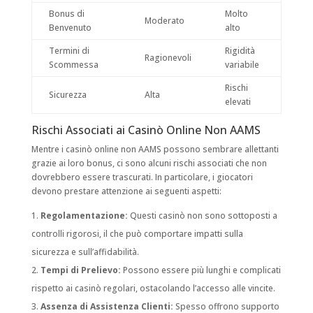
Bonus di
Molto
Moderato
Benvenuto
alto
Termini di
Rigidità
Ragionevoli
Scommessa
variabile
Rischi
Sicurezza
Alta
elevati
Rischi Associati ai Casinò Online Non AAMS
Mentre i casinò online non AAMS possono sembrare allettanti
grazie ai loro bonus, ci sono alcuni rischi associati che non
dovrebbero essere trascurati. In particolare, i giocatori
devono prestare attenzione ai seguenti aspetti:
Regolamentazione:
Questi casinò non sono sottoposti a
controlli rigorosi, il che può comportare impatti sulla
sicurezza e sull’affidabilità.
Tempi di Prelievo:
Possono essere più lunghi e complicati
rispetto ai casinò regolari, ostacolando l’accesso alle vincite.
Assenza di Assistenza Clienti:
Spesso offrono supporto