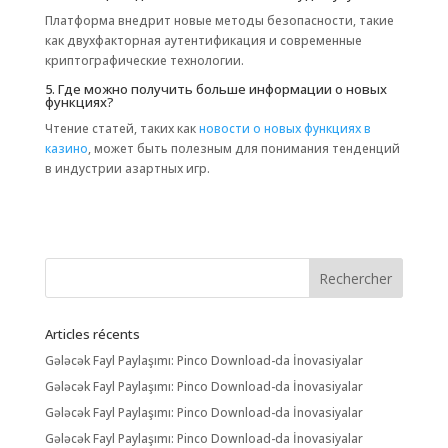
Платформа внедрит новые методы безопасности, такие
как двухфакторная аутентификация и современные
криптографические технологии.
5. Где можно получить больше информации о новых
функциях?
Чтение статей, таких как
новости о новых функциях в
казино
, может быть полезным для понимания тенденций
в индустрии азартных игр.
Articles récents
Gələcək Fayl Paylaşımı: Pinco Download-da İnovasiyalar
Gələcək Fayl Paylaşımı: Pinco Download-da İnovasiyalar
Gələcək Fayl Paylaşımı: Pinco Download-da İnovasiyalar
Gələcək Fayl Paylaşımı: Pinco Download-da İnovasiyalar