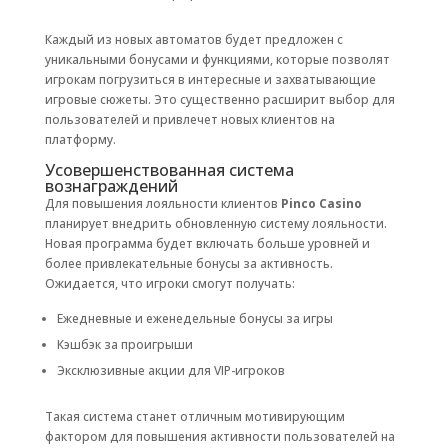
Каждый из новых автоматов будет предложен с
уникальными бонусами и функциями, которые позволят
игрокам погрузиться в интересные и захватывающие
игровые сюжеты. Это существенно расширит выбор для
пользователей и привлечет новых клиентов на
платформу.
Усовершенствованная система
вознаграждений
Для повышения лояльности клиентов
Pinco Casino
планирует внедрить обновленную систему лояльности.
Новая программа будет включать больше уровней и
более привлекательные бонусы за активность.
Ожидается, что игроки смогут получать:
Ежедневные и еженедельные бонусы за игры
Кэшбэк за проигрыши
Эксклюзивные акции для VIP-игроков
Такая система станет отличным мотивирующим
фактором для повышения активности пользователей на