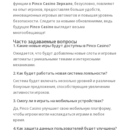
функции в
Pinco Casino Зеркало
, безусловно, повлияют
на опыт игроков, предоставляя больше удобств,
инновационных игровых автоматов и повышая уровень
безопасности. Следите за новыми обновлениями, ведь
будущее
Pinco Casino
выглядит весьма
многообещающе!
Часто задаваемые вопросы
1. Какие новые игры будут доступны в Pinco Casino?
Ожидается, что будут добавлены новые слоты и игровые
автоматы с уникальными темами и интересными
механиками.
2. Как будет работать новая система лояльности?
Система будет включать несколько уровней и различные
бонусные предложения, способствующие увеличению
активности игроков.
3. Смогу ли я играть на мобильных устройствах?
Да, Pinco Casino улучшает свою мобильную платформу,
чтобы игроки могли наслаждаться играми в любое
время.
4. Как защита данных пользователей будет улучшена?