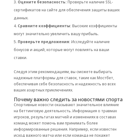
Оцените безопасность:
Проверьте наличие SSL-
сертификатов на сайте для обеспечения защиты ваших
данных.
Сравните коэффициенты:
Высокие коэффициенты
могут значительно увеличить вашу прибыль.
Проверьте предложения:
Исследуйте наличие
бонусов и акций, которые могут повлиять на ваши
ставки.
Следуя этим рекомендациям, вы сможете выбирать
надежные платформы для ставок, такие как Мостбет,
обеспечивая себе безопасность и надежность во всех
ваших азартных приключениях.
Почему важно следить за новостями спорта
Спортивные новости оказывают значительное влияние
на беттинговую деятельность. Информация о травмах
игроков, результатах матчей и изменениях в составах
команд может помочь вам принимать более
информированные решения. Например, если известен
исход важного матча или если команда не покажет