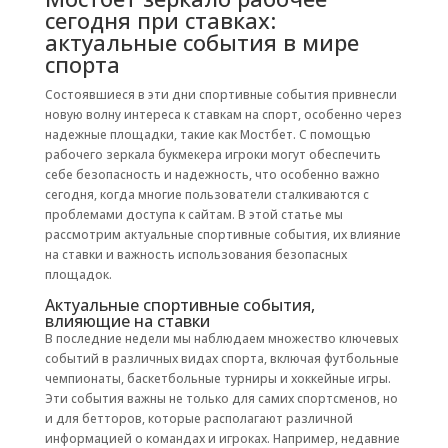
сегодня при ставках:
актуальные события в мире
спорта
Состоявшиеся в эти дни спортивные события привнесли
новую волну интереса к ставкам на спорт, особенно через
надежные площадки, такие как Мостбет. С помощью
рабочего зеркала букмекера игроки могут обеспечить
себе безопасность и надежность, что особенно важно
сегодня, когда многие пользователи сталкиваются с
проблемами доступа к сайтам. В этой статье мы
рассмотрим актуальные спортивные события, их влияние
на ставки и важность использования безопасных
площадок.
Актуальные спортивные события,
влияющие на ставки
В последние недели мы наблюдаем множество ключевых
событий в различных видах спорта, включая футбольные
чемпионаты, баскетбольные турниры и хоккейные игры.
Эти события важны не только для самих спортсменов, но
и для бетторов, которые располагают различной
информацией о командах и игроках. Например, недавние