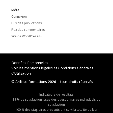
Méta
Connexion
Flux des publications
Flux des commentaires
Site de WordPress-FR
Données Personnelles
Voir les mentions légales et Conditions Générales
d’Utilisation
© Akilisso formations 2026 | tous droits réservés
Indicateurs de résultats
99 % de satisfaction issus des questionnaires individuels de
satisfaction
100 % des stagiaires présents ont suivi la totalité de leur