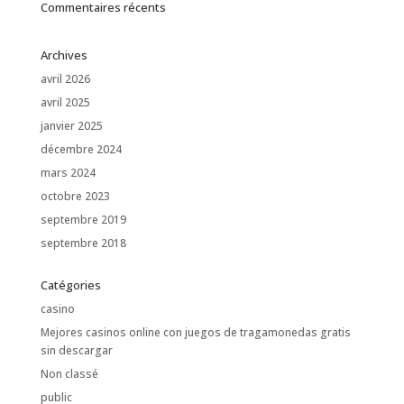
Commentaires récents
Archives
avril 2026
avril 2025
janvier 2025
décembre 2024
mars 2024
octobre 2023
septembre 2019
septembre 2018
Catégories
casino
Mejores casinos online con juegos de tragamonedas gratis
sin descargar
Non classé
public