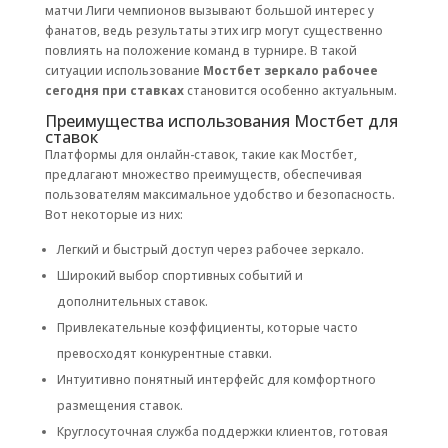
матчи Лиги чемпионов вызывают большой интерес у
фанатов, ведь результаты этих игр могут существенно
повлиять на положение команд в турнире. В такой
ситуации использование
Мостбет зеркало рабочее
сегодня при ставках
становится особенно актуальным.
Преимущества использования Мостбет для
ставок
Платформы для онлайн-ставок, такие как Мостбет,
предлагают множество преимуществ, обеспечивая
пользователям максимальное удобство и безопасность.
Вот некоторые из них:
Легкий и быстрый доступ через рабочее зеркало.
Широкий выбор спортивных событий и
дополнительных ставок.
Привлекательные коэффициенты, которые часто
превосходят конкурентные ставки.
Интуитивно понятный интерфейс для комфортного
размещения ставок.
Круглосуточная служба поддержки клиентов, готовая