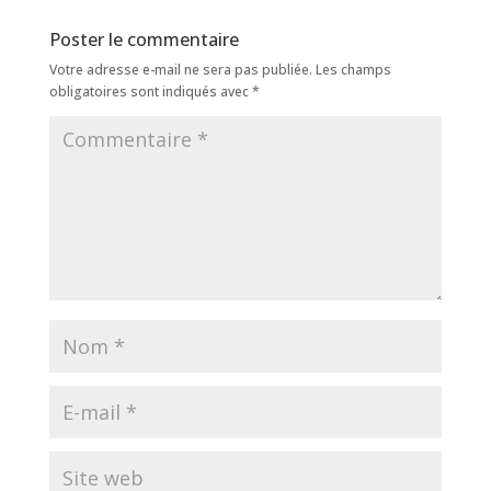
Poster le commentaire
Votre adresse e-mail ne sera pas publiée.
Les champs
obligatoires sont indiqués avec
*