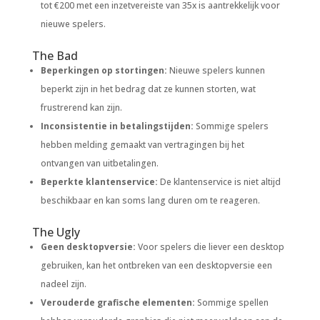
tot €200 met een inzetvereiste van 35x is aantrekkelijk voor
nieuwe spelers.
The Bad
Beperkingen op stortingen:
Nieuwe spelers kunnen
beperkt zijn in het bedrag dat ze kunnen storten, wat
frustrerend kan zijn.
Inconsistentie in betalingstijden:
Sommige spelers
hebben melding gemaakt van vertragingen bij het
ontvangen van uitbetalingen.
Beperkte klantenservice:
De klantenservice is niet altijd
beschikbaar en kan soms lang duren om te reageren.
The Ugly
Geen desktopversie:
Voor spelers die liever een desktop
gebruiken, kan het ontbreken van een desktopversie een
nadeel zijn.
Verouderde grafische elementen:
Sommige spellen