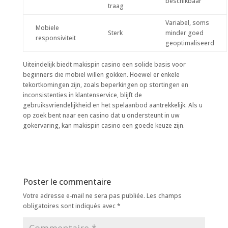
beschikbaar
traag
Variabel, soms
Mobiele
Sterk
minder goed
responsiviteit
geoptimaliseerd
Uiteindelijk biedt makispin casino een solide basis voor
beginners die mobiel willen gokken. Hoewel er enkele
tekortkomingen zijn, zoals beperkingen op stortingen en
inconsistenties in klantenservice, blijft de
gebruiksvriendelijkheid en het spelaanbod aantrekkelijk. Als u
op zoek bent naar een casino dat u ondersteunt in uw
gokervaring, kan makispin casino een goede keuze zijn.
Poster le commentaire
Votre adresse e-mail ne sera pas publiée.
Les champs
obligatoires sont indiqués avec
*