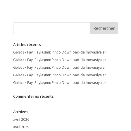
Articles récents
Gələcək Fayl Paylaşımı: Pinco Download-da İnovasiyalar
Gələcək Fayl Paylaşımı: Pinco Download-da İnovasiyalar
Gələcək Fayl Paylaşımı: Pinco Download-da İnovasiyalar
Gələcək Fayl Paylaşımı: Pinco Download-da İnovasiyalar
Gələcək Fayl Paylaşımı: Pinco Download-da İnovasiyalar
Commentaires récents
Archives
avril 2026
avril 2025