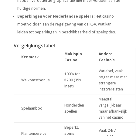
hebben verouderde graphics die niet meer voldoen aan de
huidige normen.
Beperkingen voor Nederlandse spelers:
Het casino
moet voldoen aan de regelgeving van de KSA, wat kan
leiden tot beperkingen in beschikbaarheid of spelopties.
Vergelijkingstabel
Makispin
Andere
Kenmerk
Casino
Casino’s
Variabel, vaak
100% tot
hoger maar met
Welkomstbonus
€200 (35x
strengere
inzet)
inzetvereisten
Meestal
Honderden
vergelijkbaar,
Spelaanbod
spellen
maar afhankelijk
van het casino
Beperkt,
Vaak 24/7
Klantenservice
soms