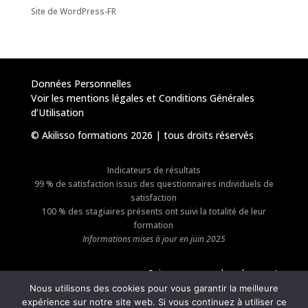
Site de WordPress-FR
Données Personnelles
Voir les mentions légales et Conditions Générales
d’Utilisation
© Akilisso formations 2026 | tous droits réservés
Indicateurs de résultats
99 % de satisfaction issus des questionnaires individuels de
satisfaction
100 % des stagiaires présents ont suivi la totalité de leur
formation
Informations mises à jour en juin 2025
Suivez-nous sur les réseaux !
Nous utilisons des cookies pour vous garantir la meilleure
expérience sur notre site web. Si vous continuez à utiliser ce