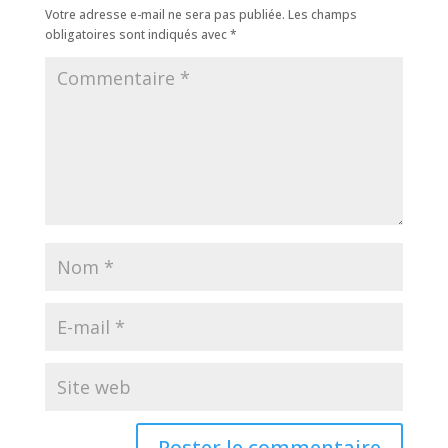
Votre adresse e-mail ne sera pas publiée.
Les champs
obligatoires sont indiqués avec
*