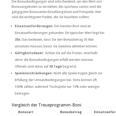
Die Bonusbedingungen sind entscheidend, um den Wert von
Bonusangeboten zu verstehen. Bei sportuna casino sind die
gängigsten Bonusarten Einzahlungsboni und Freispiele. Hier
sind die wichtigsten Punkte, die Sie beachten sollten:
Einsatzanforderungen:
Die meisten Boni sind an
Einsatzanforderungen gebunden. Ein typischer Wert liegt bei
35x
. Das bedeutet, dass Sie den Bonusbetrag 35 Mal
umsetzen müssen, bevor Sie Gewinne abheben können.
Gültigkeitsdauer:
Achten Sie auf die Fristen, innerhalb
derer die Bonusbedingungen erfüllt werden müssen.
Oftmals sind diese auf
30 Tage
begrenzt.
Spieleinschränkungen:
Nicht alle Spiele tragen gleich zur
Erfüllung der Umsatzbedingungen bei. Slots können oft
100% zählen, während Tischspiele nur 10% oder weniger
beitragen.
Vergleich der Treueprogramm-Boni
Bonusart
Bonusbetrag
Einsatzanfo