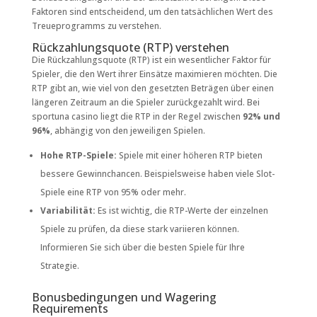
Faktoren sind entscheidend, um den tatsächlichen Wert des
Treueprogramms zu verstehen.
Rückzahlungsquote (RTP) verstehen
Die Rückzahlungsquote (RTP) ist ein wesentlicher Faktor für
Spieler, die den Wert ihrer Einsätze maximieren möchten. Die
RTP gibt an, wie viel von den gesetzten Beträgen über einen
längeren Zeitraum an die Spieler zurückgezahlt wird. Bei
sportuna casino liegt die RTP in der Regel zwischen
92% und
96%
, abhängig von den jeweiligen Spielen.
Hohe RTP-Spiele:
Spiele mit einer höheren RTP bieten
bessere Gewinnchancen. Beispielsweise haben viele Slot-
Spiele eine RTP von 95% oder mehr.
Variabilität:
Es ist wichtig, die RTP-Werte der einzelnen
Spiele zu prüfen, da diese stark variieren können.
Informieren Sie sich über die besten Spiele für Ihre
Strategie.
Bonusbedingungen und Wagering
Requirements