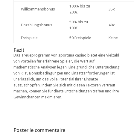
100% bis zu
Willkommensbonus
35x
200€
50% bis zu
Einzahlungsbonus
40x
100€
Freispiele
50 Freispiele
Keine
Fazit
Das Treueprogramm von sportuna casino bietet eine Vielzahl
von Vorteilen für erfahrene Spieler, die Wert auf
mathematische Analysen legen. Eine gründliche Untersuchung
von RTP, Bonusbedingungen und Einsatzanforderungen ist
unerlässlich, um das volle Potenzial Ihrer Einsätze
auszuschöpfen. Indem Sie sich mit diesen Faktoren vertraut
machen, können Sie fundierte Entscheidungen treffen und Ihre
Gewinnchancen maximieren.
Poster le commentaire