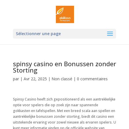
Ouvrir la
Sélectionner une page
spinsy casino en Bonussen zonder
Storting
par
|
Avr 22, 2025
|
Non classé
|
0 commentaires
Spinsy Casino heeft zich gepositioneerd als een aantrekkelijke
optie voor spelers die op zoek zijn naar spannende
gokkasten en tafelspellen. Met een breed scala aan spellen en
aantrekkelijke bonussen zonder storting, biedt dit casino een
uitstekende ervaring voor zowel nieuwe als ervaren spelers. U
kunt meer informatie vinden op de officiële website van