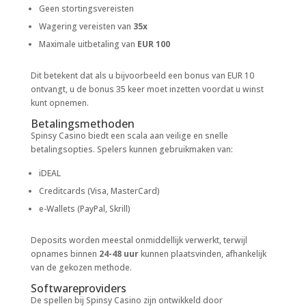
Geen stortingsvereisten
Wagering vereisten van
35x
Maximale uitbetaling van
EUR 100
Dit betekent dat als u bijvoorbeeld een bonus van EUR 10
ontvangt, u de bonus 35 keer moet inzetten voordat u winst
kunt opnemen.
Betalingsmethoden
Spinsy Casino biedt een scala aan veilige en snelle
betalingsopties. Spelers kunnen gebruikmaken van:
iDEAL
Creditcards (Visa, MasterCard)
e-Wallets (PayPal, Skrill)
Deposits worden meestal onmiddellijk verwerkt, terwijl
opnames binnen
24-48 uur
kunnen plaatsvinden, afhankelijk
van de gekozen methode.
Softwareproviders
De spellen bij Spinsy Casino zijn ontwikkeld door