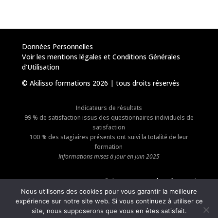
Données Personnelles
Voir les mentions légales et Conditions Générales
d’Utilisation
© Akilisso formations 2026 | tous droits réservés
Indicateurs de résultats
99 % de satisfaction issus des questionnaires individuels de
satisfaction
100 % des stagiaires présents ont suivi la totalité de leur
formation
Informations mises à jour en juin 2025
Suivez-nous sur les réseaux !
Nous utilisons des cookies pour vous garantir la meilleure
expérience sur notre site web. Si vous continuez à utiliser ce
site, nous supposerons que vous en êtes satisfait.