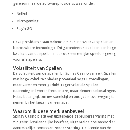
gerenommeerde softwareproviders, waaronder:
NetEnt
Microgaming
Play’n GO
Deze providers staan bekend om hun innovatieve spellen en
betrouwbare technologie. Dit garandeert niet alleen een hoge
kwaliteit van de spellen, maar ook een eerlijke speelomgeving
voor alle spelers.
Volatiliteit van Spellen
De volatiliteit van de spellen bij Spinsy Casino varieert. Spellen
met hoge volatiliteit bieden potentieel hoge uitbetalingen,
maar vereisen meer geduld. Lager volatiele spellen
daarentegen leveren frequentere, maar kleinere uitbetalingen.
Het is belangrijk om uw speelstijl en budget in overweging te
nemen bij het kiezen van een spel.
Waarom ik deze merk aanbeveel
Spinsy Casino biedt een uitstekende gebruikerservaring met
zijn gebruiksvriendelijke interface, uitgebreide spelaanbod en
aantrekkelijke bonussen zonder storting. De licentie van de