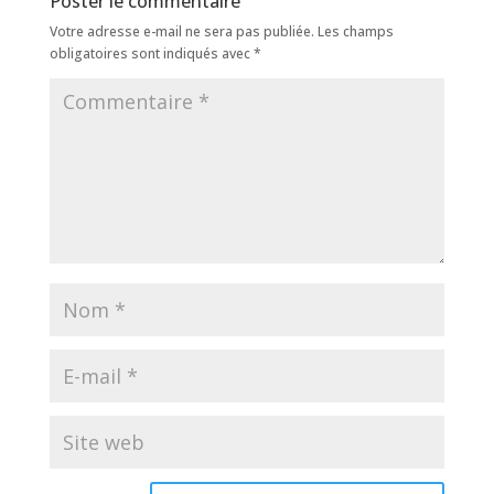
Poster le commentaire
Votre adresse e-mail ne sera pas publiée.
Les champs
obligatoires sont indiqués avec
*