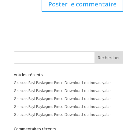
Articles récents
Gələcək Fayl Paylaşımı: Pinco Download-da İnovasiyalar
Gələcək Fayl Paylaşımı: Pinco Download-da İnovasiyalar
Gələcək Fayl Paylaşımı: Pinco Download-da İnovasiyalar
Gələcək Fayl Paylaşımı: Pinco Download-da İnovasiyalar
Gələcək Fayl Paylaşımı: Pinco Download-da İnovasiyalar
Commentaires récents