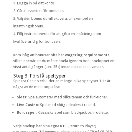
Logga in på ditt konto.
Gå till avsnittet för bonusar.
Välj den bonus du vill aktivera, till exempel en
insättningsbonus.
Följ instruktionerna för att göra en insättning som
kvalificerar dig för bonusen.
Kom ihåg att bonusar ofta har
wagering requirements
,
vilket innebär att du måste spela igenom bonusbeloppet ett
visst antal gånger (t.ex. 35x) innan du kan ta ut vinster.
Steg 3: Förstå speltyper
Spinara Casino erbjuder en mängd olika speltyper. Här är
några av de mest populära:
Slots:
Spelautomater med olika teman och funktioner.
Live Casino:
Spel med riktiga dealers i realtid.
Bordsspel:
Klassiska spel som blackjack och roulette.
Varje speltyp har sina egna RTP (Return to Player)
procentsatser. Till exempel, slots kan ha en RTP på 95-98%.