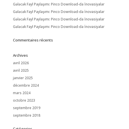
Gələcək Fayl Paylaşımı: Pinco Download-da İnovasiyalar
Gələcək Fayl Paylaşımı: Pinco Download-da İnovasiyalar
Gələcək Fayl Paylaşımı: Pinco Download-da İnovasiyalar
Gələcək Fayl Paylaşımı: Pinco Download-da İnovasiyalar
Commentaires récents
Archives
avril 2026
avril 2025
janvier 2025
décembre 2024
mars 2024
octobre 2023
septembre 2019
septembre 2018
Catégories