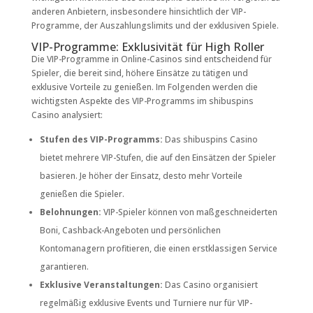
anderen Anbietern, insbesondere hinsichtlich der VIP-
Programme, der Auszahlungslimits und der exklusiven Spiele.
VIP-Programme: Exklusivität für High Roller
Die VIP-Programme in Online-Casinos sind entscheidend für
Spieler, die bereit sind, höhere Einsätze zu tätigen und
exklusive Vorteile zu genießen. Im Folgenden werden die
wichtigsten Aspekte des VIP-Programms im shibuspins
Casino analysiert:
Stufen des VIP-Programms:
Das shibuspins Casino
bietet mehrere VIP-Stufen, die auf den Einsätzen der Spieler
basieren. Je höher der Einsatz, desto mehr Vorteile
genießen die Spieler.
Belohnungen:
VIP-Spieler können von maßgeschneiderten
Boni, Cashback-Angeboten und persönlichen
Kontomanagern profitieren, die einen erstklassigen Service
garantieren.
Exklusive Veranstaltungen:
Das Casino organisiert
regelmäßig exklusive Events und Turniere nur für VIP-