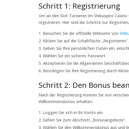
Schritt 1: Registrierung
Um an den Slot-Turnieren im Shibuspins Casino
registrieren. Hier sind die Schritte zur Registrier
Besuchen Sie die offizielle Webseite von
Shib
Klicken Sie auf die Schaltfläche „Registrieren“.
Geben Sie Ihre persönlichen Daten ein, einsc
Wählen Sie ein sicheres Passwort.
Akzeptieren Sie die Allgemeinen Geschäftsbed
Bestätigen Sie Ihre Registrierung durch Klicken
Schritt 2: Den Bonus bea
Nach der Registrierung können Sie von verschied
Willkommensbonus erhalten:
Loggen Sie sich in Ihr Konto ein.
Gehen Sie zum Abschnitt „Bonusangebote“.
Wählen Sie den Willkommensbonus aus und le