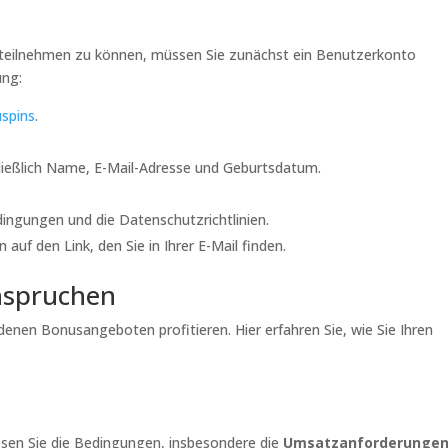
 teilnehmen zu können, müssen Sie zunächst ein Benutzerkonto
ung:
uspins
.
hließlich Name, E-Mail-Adresse und Geburtsdatum.
ingungen und die Datenschutzrichtlinien.
 auf den Link, den Sie in Ihrer E-Mail finden.
nspruchen
enen Bonusangeboten profitieren. Hier erfahren Sie, wie Sie Ihren
sen Sie die Bedingungen, insbesondere die
Umsatzanforderunge