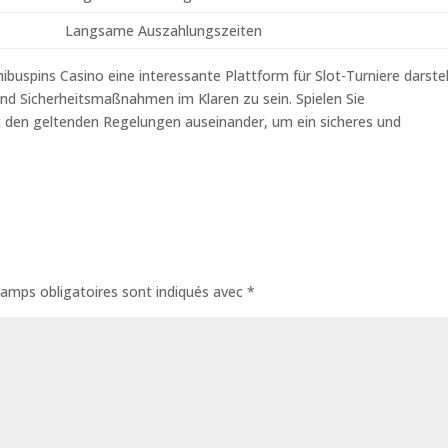
Langsame Auszahlungszeiten
uspins Casino eine interessante Plattform für Slot-Turniere darstel
 und Sicherheitsmaßnahmen im Klaren zu sein. Spielen Sie
 den geltenden Regelungen auseinander, um ein sicheres und
amps obligatoires sont indiqués avec
*