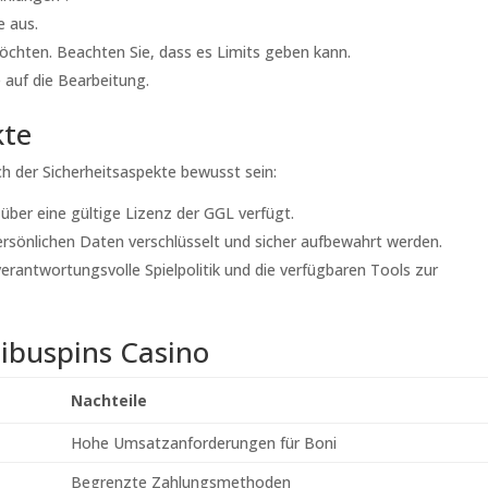
 aus.
öchten. Beachten Sie, dass es Limits geben kann.
 auf die Bearbeitung.
kte
ch der Sicherheitsaspekte bewusst sein:
über eine gültige Lizenz der GGL verfügt.
ersönlichen Daten verschlüsselt und sicher aufbewahrt werden.
verantwortungsvolle Spielpolitik und die verfügbaren Tools zur
hibuspins Casino
Nachteile
Hohe Umsatzanforderungen für Boni
Begrenzte Zahlungsmethoden