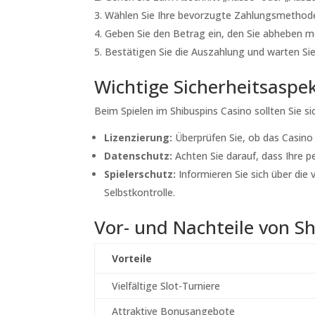
Wählen Sie Ihre bevorzugte Zahlungsmethode
Geben Sie den Betrag ein, den Sie abheben m
Bestätigen Sie die Auszahlung und warten Sie
Wichtige Sicherheitsaspe
Beim Spielen im Shibuspins Casino sollten Sie si
Lizenzierung:
Überprüfen Sie, ob das Casino 
Datenschutz:
Achten Sie darauf, dass Ihre p
Spielerschutz:
Informieren Sie sich über die 
Selbstkontrolle.
Vor- und Nachteile von S
Vorteile
Vielfältige Slot-Turniere
Attraktive Bonusangebote