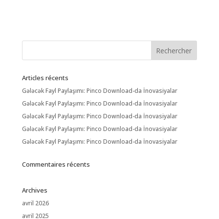
Articles récents
Gələcək Fayl Paylaşımı: Pinco Download-da İnovasiyalar
Gələcək Fayl Paylaşımı: Pinco Download-da İnovasiyalar
Gələcək Fayl Paylaşımı: Pinco Download-da İnovasiyalar
Gələcək Fayl Paylaşımı: Pinco Download-da İnovasiyalar
Gələcək Fayl Paylaşımı: Pinco Download-da İnovasiyalar
Commentaires récents
Archives
avril 2026
avril 2025