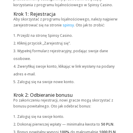
korzystania z programu lojalnościowego w Spinsy Casino.
Krok 1: Rejestracja
Aby skorzystać z programu lojalnościowego, należy najpierw
zarejestrować się na stronie
spinsy
. Oto jak to zrobić:
Przejdź na stronę Spinsy Casino.
Kliknij przycisk „Zarejestruj się”.
Wypełnij formularz rejestracyjny, podając swoje dane
osobowe.
Zweryfikuj swoje konto, klikając w link wysłany na podany
adres e-mail.
Zaloguj się na swoje nowe konto.
Krok 2: Odbieranie bonusu
Po zakończeniu rejestracji, nowi gracze mogą skorzystać z
bonusu powitalnego. Oto jak odebrać bonus:
Zaloguj się na swoje konto.
Dokonaj pierwszej wpłaty — minimalna kwota to
50 PLN
.
Bonus powitalny wynosi
100%
do maksymalnie
1000 PLN
.