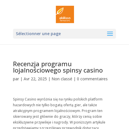
Ouvrir la
Sélectionner une page
Recenzja programu
lojalnościowego spinsy casino
par
|
Avr 22, 2025
|
Non classé
|
0 commentaires
Spinsy Casino wyróżnia się na rynku polskich platform
hazardowych nie tylko bogatą ofertą gier, ale także
atrakcyjnym programem lojalnościowym. Program ten
skierowany jest głównie do graczy, którzy cenią sobie
ekskluzywne przywileje i nagrody. W poniższym artykule
przedstawiamy szczegółowy przewodnik dotyczący