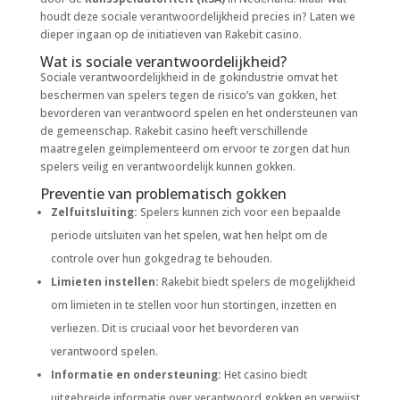
houdt deze sociale verantwoordelijkheid precies in? Laten we
dieper ingaan op de initiatieven van Rakebit casino.
Wat is sociale verantwoordelijkheid?
Sociale verantwoordelijkheid in de gokindustrie omvat het
beschermen van spelers tegen de risico’s van gokken, het
bevorderen van verantwoord spelen en het ondersteunen van
de gemeenschap. Rakebit casino heeft verschillende
maatregelen geïmplementeerd om ervoor te zorgen dat hun
spelers veilig en verantwoordelijk kunnen gokken.
Preventie van problematisch gokken
Zelfuitsluiting:
Spelers kunnen zich voor een bepaalde
periode uitsluiten van het spelen, wat hen helpt om de
controle over hun gokgedrag te behouden.
Limieten instellen:
Rakebit biedt spelers de mogelijkheid
om limieten in te stellen voor hun stortingen, inzetten en
verliezen. Dit is cruciaal voor het bevorderen van
verantwoord spelen.
Informatie en ondersteuning:
Het casino biedt
uitgebreide informatie over verantwoord gokken en verwijst