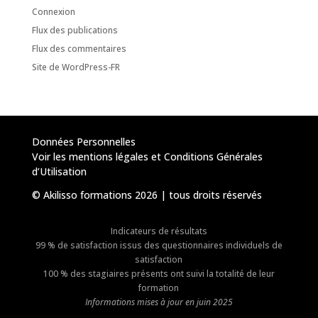
Connexion
Flux des publications
Flux des commentaires
Site de WordPress-FR
Données Personnelles
Voir les mentions légales et Conditions Générales
d’Utilisation
© Akilisso formations 2026 | tous droits réservés
Indicateurs de résultats
99 % de satisfaction issus des questionnaires individuels de
satisfaction
100 % des stagiaires présents ont suivi la totalité de leur
formation
Informations mises à jour en juin 2025