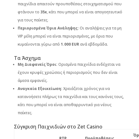
παιχνίδια απαιτούν προυποθέσεις στοιχηματισμού που
φτάνουν το
35x
, κάτι που μπορεί να είναι απογοητευτικό
για τους παίκτες.
Περιορισμένα Όρια Ανάληψης:
Οι αναλήψεις για τα μη
VIP μέλη μπορεί να είναι περιορισμένες, με όρια που
κυμαίνονται γύρω από
1.000 EUR
ανά εβδομάδα.
Τα Άσχημα
Μη Διαφανείς Όροι:
Ορισμένα παιχνίδια ενδέχεται να
έχουν κρυφές χρεώσεις ή περιορισμούς που δεν είναι
άμεσα εμφανείς.
Αναγκαία Εξοικείωση:
Χρειάζεται χρόνος για να
κατανοήσετε πλήρως τα παιχνίδια και τους κανόνες τους,
κάτι που μπορεί να είναι αποθαρρυντικό για νέους
παίκτες.
Σύγκριση Παιχνιδιών στο Zet Casino
Όρ
RTP
Προϋποθέσεις