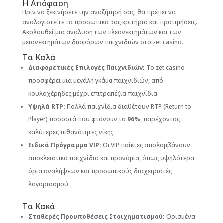
Η Απόφαση
Πριν να ξεκινήσετε την αναζήτησή σας, θα πρέπει να
αναλογιστείτε τα προσωπικά σας κριτήρια και προτιμήσεις.
Ακολουθεί μια ανάλυση των πλεονεκτημάτων και των
μειονεκτημάτων διαφόρων παιχνιδιών στο zet casino.
Τα Καλά
Διαφορετικές Επιλογές Παιχνιδιών:
Το zet casino
προσφέρει μια μεγάλη γκάμα παιχνιδιών, από
κουλοχέρηδες μέχρι επιτραπέζια παιχνίδια.
Υψηλά RTP:
Πολλά παιχνίδια διαθέτουν RTP (Return to
Player) ποσοστά που φτάνουν το
96%
, παρέχοντας
καλύτερες πιθανότητες νίκης.
Ειδικά Πρόγραμμα VIP:
Οι VIP παίκτες απολαμβάνουν
αποκλειστικά παιχνίδια και προνόμια, όπως υψηλότερα
όρια αναλήψεων και προσωπικούς διαχειριστές
λογαριασμού.
Τα Κακά
Σταθερές Προυποθέσεις Στοιχηματισμού:
Ορισμένα