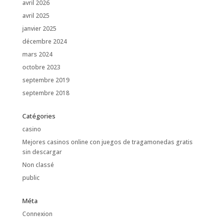
avril 2026
avril 2025
janvier 2025
décembre 2024
mars 2024
octobre 2023
septembre 2019
septembre 2018
Catégories
casino
Mejores casinos online con juegos de tragamonedas gratis
sin descargar
Non classé
public
Méta
Connexion