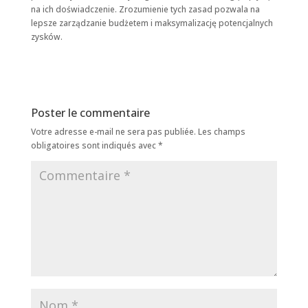
na ich doświadczenie. Zrozumienie tych zasad pozwala na
lepsze zarządzanie budżetem i maksymalizację potencjalnych
zysków.
Poster le commentaire
Votre adresse e-mail ne sera pas publiée.
Les champs
obligatoires sont indiqués avec
*