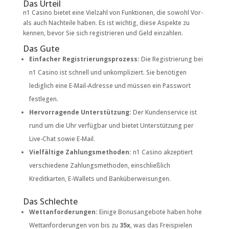
Das Urteil
n1 Casino bietet eine Vielzahl von Funktionen, die sowohl Vor-
als auch Nachteile haben. Es ist wichtig, diese Aspekte zu
kennen, bevor Sie sich registrieren und Geld einzahlen.
Das Gute
Einfacher Registrierungsprozess:
Die Registrierung bei
n1 Casino ist schnell und unkompliziert. Sie benötigen
lediglich eine E-Mail-Adresse und müssen ein Passwort
festlegen.
Hervorragende Unterstützung:
Der Kundenservice ist
rund um die Uhr verfügbar und bietet Unterstützung per
Live-Chat sowie E-Mail.
Vielfältige Zahlungsmethoden:
n1 Casino akzeptiert
verschiedene Zahlungsmethoden, einschließlich
Kreditkarten, E-Wallets und Banküberweisungen.
Das Schlechte
Wettanforderungen:
Einige Bonusangebote haben hohe
Wettanforderungen von bis zu
35x
, was das Freispielen