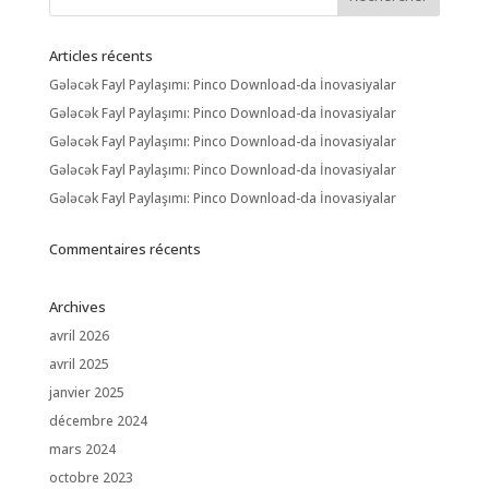
Articles récents
Gələcək Fayl Paylaşımı: Pinco Download-da İnovasiyalar
Gələcək Fayl Paylaşımı: Pinco Download-da İnovasiyalar
Gələcək Fayl Paylaşımı: Pinco Download-da İnovasiyalar
Gələcək Fayl Paylaşımı: Pinco Download-da İnovasiyalar
Gələcək Fayl Paylaşımı: Pinco Download-da İnovasiyalar
Commentaires récents
Archives
avril 2026
avril 2025
janvier 2025
décembre 2024
mars 2024
octobre 2023