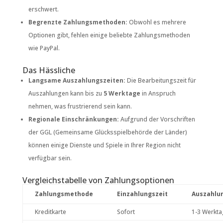
erschwert.
Begrenzte Zahlungsmethoden:
Obwohl es mehrere
Optionen gibt, fehlen einige beliebte Zahlungsmethoden
wie PayPal.
Das Hässliche
Langsame Auszahlungszeiten:
Die Bearbeitungszeit für
Auszahlungen kann bis zu
5 Werktage
in Anspruch
nehmen, was frustrierend sein kann.
Regionale Einschränkungen:
Aufgrund der Vorschriften
der GGL (Gemeinsame Glücksspielbehörde der Länder)
können einige Dienste und Spiele in Ihrer Region nicht
verfügbar sein.
Vergleichstabelle von Zahlungsoptionen
Zahlungsmethode
Einzahlungszeit
Auszahlu
Kreditkarte
Sofort
1-3 Werkt