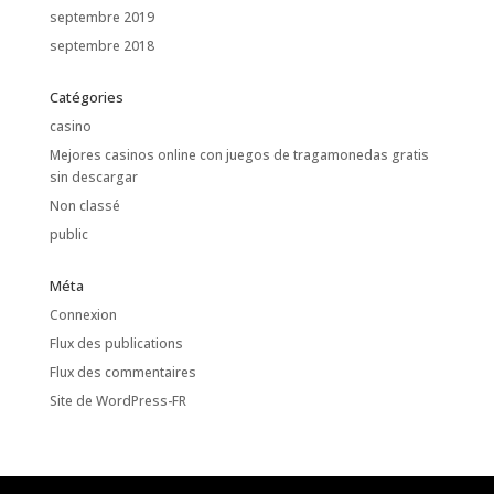
septembre 2019
septembre 2018
Catégories
casino
Mejores casinos online con juegos de tragamonedas gratis
sin descargar
Non classé
public
Méta
Connexion
Flux des publications
Flux des commentaires
Site de WordPress-FR