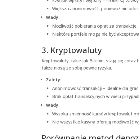
Szybkie wpłaty i wypłaty – środki są zaz
Większa anonimowość, ponieważ nie udost
Wady:
Możliwość pobierania opłat za transakcje,
Niektóre portfele mogą nie być akceptow
3. Kryptowaluty
Kryptowaluty, takie jak Bitcoin, stają się coraz
także niosą ze sobą pewne ryzyka.
Zalety:
Anonimowość transakcji – idealne dla grac
Brak opłat transakcyjnych w wielu przypad
Wady:
Wysoka zmienność kursów kryptowalut mo
Nie wszystkie kasyna oferują możliwość w
Porównanie metod depo