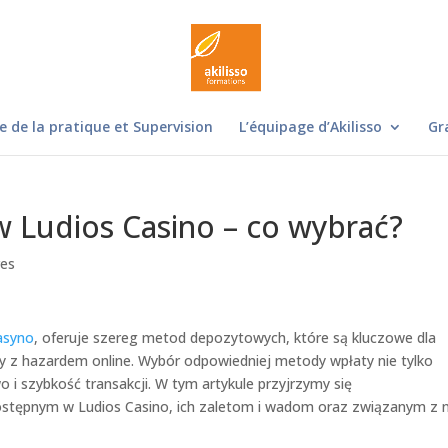
e de la pratique et Supervision
L’équipage d’Akilisso
Gr
Ludios Casino – co wybrać?
res
asyno
, oferuje szereg metod depozytowych, które są kluczowe dla
y z hazardem online. Wybór odpowiedniej metody wpłaty nie tylko
i szybkość transakcji. W tym artykule przyjrzymy się
tępnym w Ludios Casino, ich zaletom i wadom oraz związanym z n