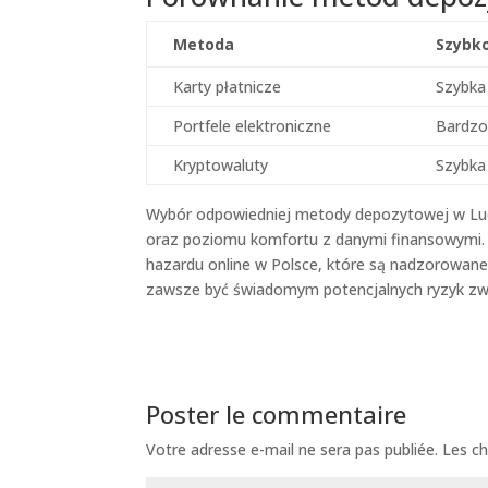
Metoda
Szybko
Karty płatnicze
Szybka
Portfele elektroniczne
Bardzo
Kryptowaluty
Szybka
Wybór odpowiedniej metody depozytowej w Ludi
oraz poziomu komfortu z danymi finansowymi.
hazardu online w Polsce, które są nadzorowane
zawsze być świadomym potencjalnych ryzyk zw
Poster le commentaire
Votre adresse e-mail ne sera pas publiée.
Les ch