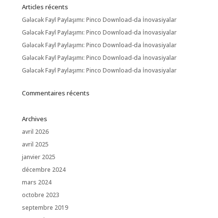
Articles récents
Gələcək Fayl Paylaşımı: Pinco Download-da İnovasiyalar
Gələcək Fayl Paylaşımı: Pinco Download-da İnovasiyalar
Gələcək Fayl Paylaşımı: Pinco Download-da İnovasiyalar
Gələcək Fayl Paylaşımı: Pinco Download-da İnovasiyalar
Gələcək Fayl Paylaşımı: Pinco Download-da İnovasiyalar
Commentaires récents
Archives
avril 2026
avril 2025
janvier 2025
décembre 2024
mars 2024
octobre 2023
septembre 2019