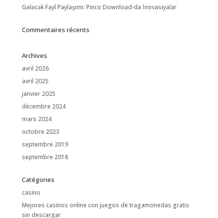
Gələcək Fayl Paylaşımı: Pinco Download-da İnovasiyalar
Commentaires récents
Archives
avril 2026
avril 2025
janvier 2025
décembre 2024
mars 2024
octobre 2023
septembre 2019
septembre 2018
Catégories
casino
Mejores casinos online con juegos de tragamonedas gratis
sin descargar