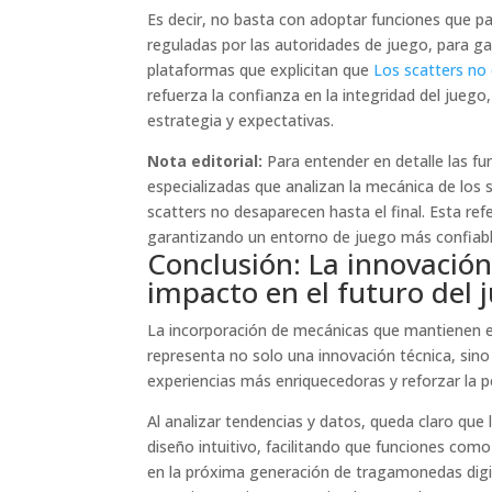
Es decir, no basta con adoptar funciones que p
reguladas por las autoridades de juego, para gar
plataformas que explicitan que
Los scatters no 
refuerza la confianza en la integridad del jueg
estrategia y expectativas.
Nota editorial:
Para entender en detalle las fu
especializadas que analizan la mecánica de los 
scatters no desaparecen hasta el final. Esta ref
garantizando un entorno de juego más confiabl
Conclusión: La innovación
impacto en el futuro del j
La incorporación de mecánicas que mantienen el
representa no solo una innovación técnica, sino 
experiencias más enriquecedoras y reforzar la p
Al analizar tendencias y datos, queda claro que
diseño intuitivo, facilitando que funciones com
en la próxima generación de tragamonedas digi