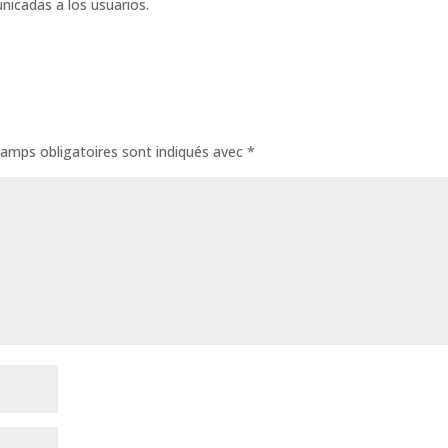
icadas a los usuarios.
amps obligatoires sont indiqués avec
*