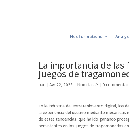
Nos formations
Analys
La importancia de las 
Juegos de tragamoned
par
|
Avr 22, 2025
|
Non classé
|
0 commentai
En la industria del entretenimiento digital, lo
la experiencia del usuario mediante mecánicas 
de estas tendencias, que ha ido ganando prota
persistentes en los juegos de tragamonedas en 