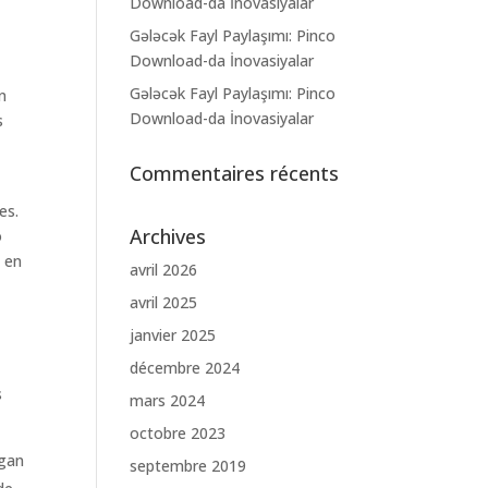
Download-da İnovasiyalar
Gələcək Fayl Paylaşımı: Pinco
Download-da İnovasiyalar
Gələcək Fayl Paylaşımı: Pinco
n
Download-da İnovasiyalar
s
Commentaires récents
es.
Archives
o
o en
avril 2026
avril 2025
janvier 2025
décembre 2024
s
mars 2024
octobre 2023
ngan
septembre 2019