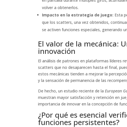
en pantalla durante múltiples giros, acumula
volver a obtenerlos.
Impacto en la estrategia de juego:
Esta pe
que los scatters, una vez obtenidos, continua
se activen funciones especiales, generando u
El valor de la mecánica: 
innovación
El análisis de patrones en plataformas líderes 
scatters que no desaparecen hasta el final, p
estos mecánicas tienden a mejorar la percepción 
y la sensación de permanencia de las recompens
De hecho, un estudio reciente de la
European Ga
muestran mayor satisfacción y retención en jue
importancia de innovar en la concepción de fun
¿Por qué es esencial verif
funciones persistentes?