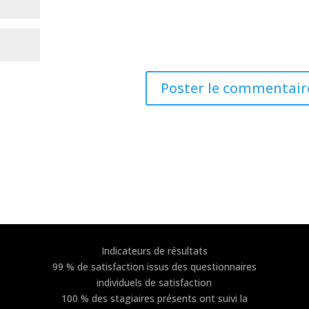
Indicateurs de résultats
99 % de satisfaction issus des questionnaires
individuels de satisfaction
100 % des stagiaires présents ont suivi la