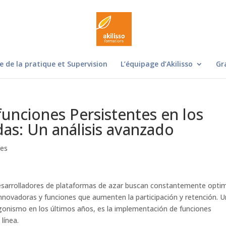
e de la pratique et Supervision
L’équipage d’Akilisso
Gr
funciones Persistentes en los
as: Un análisis avanzado
res
s desarrolladores de plataformas de azar buscan constantemente opti
innovadoras y funciones que aumenten la participación y retención. 
gonismo en los últimos años, es la implementación de funciones
línea.