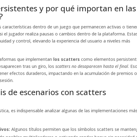
rsistentes y por qué importan en las
?
as características dentro de un juego que permanecen activas o tiene
 si el jugador realiza pausas o cambios dentro de la plataforma. Esta
idad y control, elevando la experiencia del usuario a niveles más
lataformas que implementan
los scatters
como elementos persistent
esaparecen tras un giro, los
scatters no desaparecen hasta el final
. Es
e tener efectos duraderos, impactando en la acumulación de premios 
sesión.
is de escenarios con scatters
stica, es indispensable analizar algunas de las implementaciones má
ivos:
Algunos títulos permiten que los símbolos scatters se mante