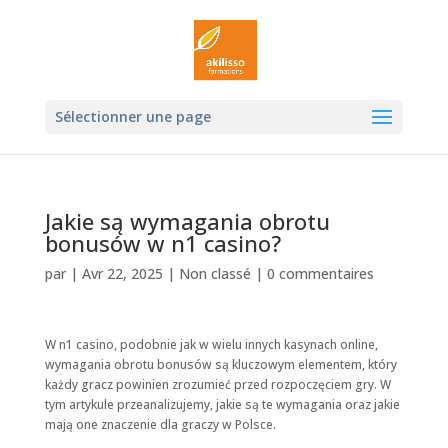
Ouvrir la
Sélectionner une page
Jakie są wymagania obrotu
bonusów w n1 casino?
par
|
Avr 22, 2025
|
Non classé
|
0 commentaires
W n1 casino, podobnie jak w wielu innych kasynach online,
wymagania obrotu bonusów są kluczowym elementem, który
każdy gracz powinien zrozumieć przed rozpoczęciem gry. W
tym artykule przeanalizujemy, jakie są te wymagania oraz jakie
mają one znaczenie dla graczy w Polsce.