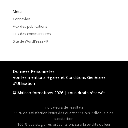
Méta
Connexion
Flux des publications
Flux des commentaires
Site de WordPress-FR
Données Personnelles
Voir les mentions légales et Conditions Générales
d’Utilisation
© Akilisso formations 2026 | tous droits réservés
Indicateurs de résultats
99 % de satisfaction issus des questionnaires individuels de
satisfaction
100 % des stagiaires présents ont suivi la totalité de leur