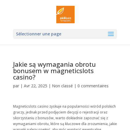
Ouvrir la
Sélectionner une page
Jakie są wymagania obrotu
bonusem w magneticslots
casino?
par
|
Avr 22, 2025
|
Non classé
|
0 commentaires
Magneticslots casino zyskuje na popularności wśród polskich
graczy, jednak przed podjęciem decyzji o rejestracji oraz
skorzystaniu z bonusów, warto dokładnie zapoznać się z
wymaganiami obrotu, które są kluczowe dla zrozumienia, jakie
warunki należy spełnić, aby móc wypłacić ewentualne