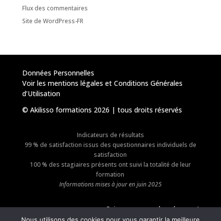
Flux des commentaires
Site de WordPress-FR
Données Personnelles
Voir les mentions légales et Conditions Générales
d’Utilisation
© Akilisso formations 2026 | tous droits réservés
Indicateurs de résultats
99 % de satisfaction issus des questionnaires individuels de
satisfaction
100 % des stagiaires présents ont suivi la totalité de leur
formation
Informations mises à jour en juin 2025
Suivez-nous sur les réseaux !
Nous utilisons des cookies pour vous garantir la meilleure