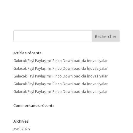
Articles récents
Gələcək Fayl Paylaşımı: Pinco Download-da İnovasiyalar
Gələcək Fayl Paylaşımı: Pinco Download-da İnovasiyalar
Gələcək Fayl Paylaşımı: Pinco Download-da İnovasiyalar
Gələcək Fayl Paylaşımı: Pinco Download-da İnovasiyalar
Gələcək Fayl Paylaşımı: Pinco Download-da İnovasiyalar
Commentaires récents
Archives
avril 2026