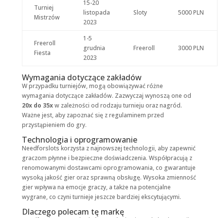
15-20
Turniej
listopada
Sloty
5000 PLN
Mistrzów
2023
1-5
Freeroll
grudnia
Freeroll
3000 PLN
Fiesta
2023
Wymagania dotyczące zakładów
W przypadku turniejów, mogą obowiązywać różne
wymagania dotyczące zakładów. Zazwyczaj wynoszą one od
20x do 35x
w zależności od rodzaju turnieju oraz nagród.
Ważne jest, aby zapoznać się z regulaminem przed
przystąpieniem do gry.
Technologia i oprogramowanie
Needforslots korzysta z najnowszej technologii, aby zapewnić
graczom płynne i bezpieczne doświadczenia. Współpracują z
renomowanymi dostawcami oprogramowania, co gwarantuje
wysoką jakość gier oraz sprawną obsługę. Wysoka zmienność
gier wpływa na emocje graczy, a także na potencjalne
wygrane, co czyni turnieje jeszcze bardziej ekscytującymi.
Dlaczego polecam tę markę