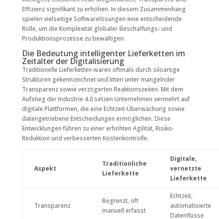
Effizienz signifikant zu erhöhen. In diesem Zusammenhang
spielen vielseitige Softwarelösungen eine entscheidende
Rolle, um die Komplexität globaler Beschaffungs- und
Produktionsprozesse zu bewältigen.
Die Bedeutung intelligenter Lieferketten im
Zeitalter der Digitalisierung
Traditionelle Lieferketten waren oftmals durch siloartige
Strukturen gekennzeichnet und litten unter mangelnder
Transparenz sowie verzögerten Reaktionszeiten. Mit dem
Aufstieg der Industrie 4.0 setzen Unternehmen vermehrt auf
digitale Plattformen, die eine Echtzeit-Überwachung sowie
datengetriebene Entscheidungen ermöglichen. Diese
Entwicklungen führen zu einer erhöhten Agilität, Risiko-
Reduktion und verbesserten Kostenkontrolle.
Digitale,
Traditionliche
Aspekt
vernetzte
Lieferkette
Lieferkette
Echtzeit,
Begrenzt, oft
Transparenz
automatisierte
manuell erfasst
Datenflüsse