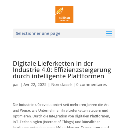
Ouvrir la
Sélectionner une page
Digitale Lieferketten in der
Industrie 4.0: Effizienzsteigerung
durch intelligente Plattformen
par
|
Avr 22, 2025
|
Non classé
|
0 commentaires
Die Industrie 4.0 revolutioniert seit mehreren Jahren die Art
und Weise, wie Unternehmen ihre Lieferketten steuern und
optimieren. Durch die Integration von digitalen Plattformen,
IoT-Technologien (Internet of Things) und künstlicher
Intelligenz entstehen neue Möglichkeiten, Transparenz und