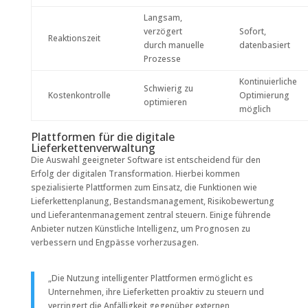
Langsam,
verzögert
Sofort,
Reaktionszeit
durch manuelle
datenbasiert
Prozesse
Kontinuierliche
Schwierig zu
Kostenkontrolle
Optimierung
optimieren
möglich
Plattformen für die digitale
Lieferkettenverwaltung
Die Auswahl geeigneter Software ist entscheidend für den
Erfolg der digitalen Transformation. Hierbei kommen
spezialisierte Plattformen zum Einsatz, die Funktionen wie
Lieferkettenplanung, Bestandsmanagement, Risikobewertung
und Lieferantenmanagement zentral steuern. Einige führende
Anbieter nutzen Künstliche Intelligenz, um Prognosen zu
verbessern und Engpässe vorherzusagen.
„Die Nutzung intelligenter Plattformen ermöglicht es
Unternehmen, ihre Lieferketten proaktiv zu steuern und
verringert die Anfälligkeit gegenüber externen