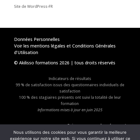
Site de WordPress-FR
Données Personnelles
Voir les mentions légales et Conditions Générales
d’Utilisation
© Akilisso formations 2026 | tous droits réservés
Indicateurs de résultats
99 % de satisfaction issus des questionnaires individuels de
satisfaction
100 % des stagiaires présents ont suivi la totalité de leur
formation
Informations mises à jour en juin 2025
Suivez-nous sur les réseaux !
Nous utilisons des cookies pour vous garantir la meilleure
expérience sur notre site web. Si vous continuez à utiliser ce