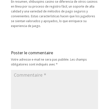
En resumen, shibuspins casino se diferencia de otros casinos
en línea por su proceso de registro fácil, un soporte de alta
calidad y una variedad de métodos de pago seguros y
convenientes. Estas características hacen que los jugadores
se sientan valorados y apoyados, lo que enriquece su
experiencia de juego.
Poster le commentaire
Votre adresse e-mail ne sera pas publiée.
Les champs
obligatoires sont indiqués avec
*