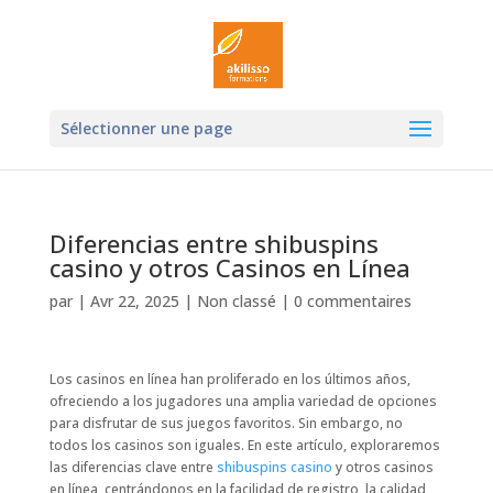
Ouvrir la
Sélectionner une page
Diferencias entre shibuspins
casino y otros Casinos en Línea
par
|
Avr 22, 2025
|
Non classé
|
0 commentaires
Los casinos en línea han proliferado en los últimos años,
ofreciendo a los jugadores una amplia variedad de opciones
para disfrutar de sus juegos favoritos. Sin embargo, no
todos los casinos son iguales. En este artículo, exploraremos
las diferencias clave entre
shibuspins casino
y otros casinos
en línea, centrándonos en la facilidad de registro, la calidad