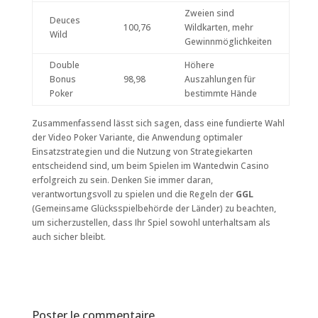
Zweien sind
Deuces
100,76
Wildkarten, mehr
Wild
Gewinnmöglichkeiten
Double
Höhere
Bonus
98,98
Auszahlungen für
Poker
bestimmte Hände
Zusammenfassend lässt sich sagen, dass eine fundierte Wahl
der Video Poker Variante, die Anwendung optimaler
Einsatzstrategien und die Nutzung von Strategiekarten
entscheidend sind, um beim Spielen im Wantedwin Casino
erfolgreich zu sein. Denken Sie immer daran,
verantwortungsvoll zu spielen und die Regeln der
GGL
(Gemeinsame Glücksspielbehörde der Länder) zu beachten,
um sicherzustellen, dass Ihr Spiel sowohl unterhaltsam als
auch sicher bleibt.
Poster le commentaire